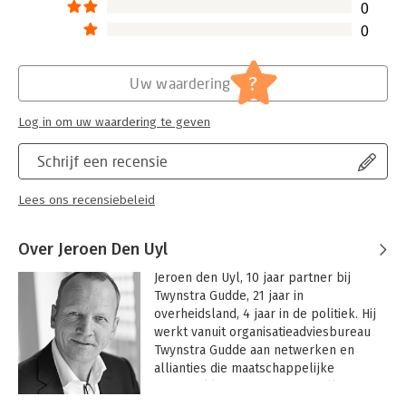
0
0
?
Uw waardering
Log in om uw waardering te geven
Schrijf een recensie
Lees ons recensiebeleid
Over Jeroen Den Uyl
Jeroen den Uyl, 10 jaar partner bij 
Twynstra Gudde, 21 jaar in 
overheidsland, 4 jaar in de politiek. Hij 
werkt vanuit organisatieadviesbureau 
Twynstra Gudde aan netwerken en 
allianties die maatschappelijke 
vraagstukken aan de orde stellen en 
aanpakken. Jeroen werkt aan 