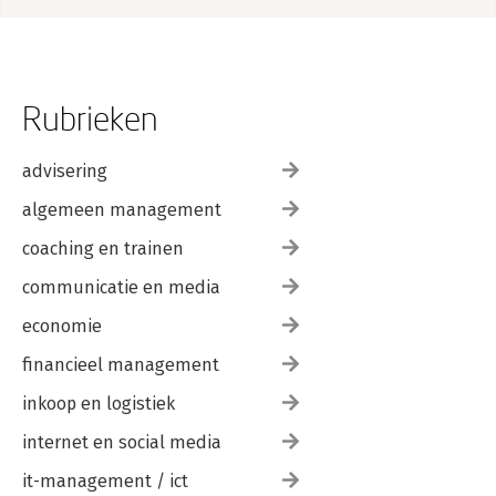
Rubrieken
advisering
algemeen management
coaching en trainen
communicatie en media
economie
financieel management
inkoop en logistiek
internet en social media
it-management / ict