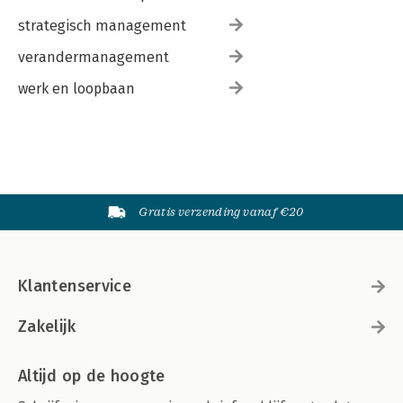
strategisch management
verandermanagement
werk en loopbaan
Gratis verzending vanaf €20
Klantenservice
Zakelijk
Altijd op de hoogte