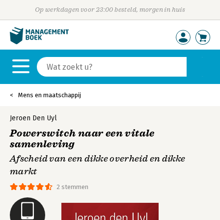
Op werkdagen voor 23:00 besteld, morgen in huis
Mens en maatschappij
Jeroen Den Uyl
Powerswitch naar een vitale
samenleving
Afscheid van een dikke overheid en dikke
markt
2 stemmen