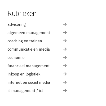
Rubrieken
advisering
algemeen management
coaching en trainen
communicatie en media
economie
financieel management
inkoop en logistiek
internet en social media
it-management / ict