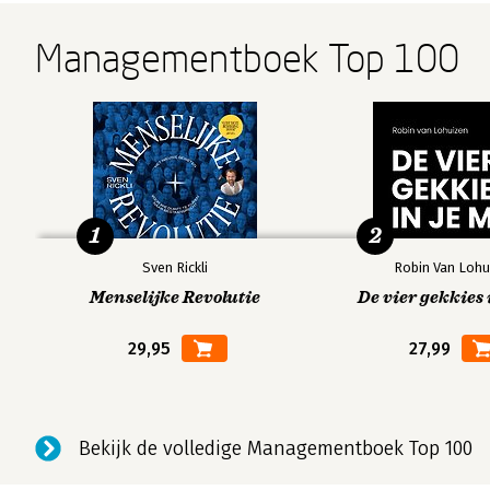
Managementboek Top 100
1
2
Sven Rickli
Robin Van Lohu
Menselijke Revolutie
De vier gekkies 
29,95
27,99
Bekijk de volledige Managementboek Top 100