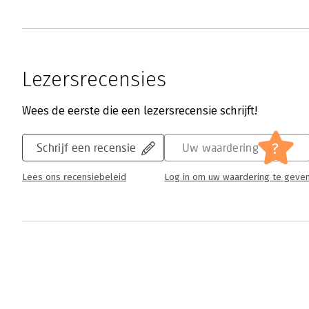
Lezersrecensies
Wees de eerste die een lezersrecensie schrijft!
?
Schrijf een recensie
Uw waardering
Lees ons recensiebeleid
Log in om uw waardering te geve