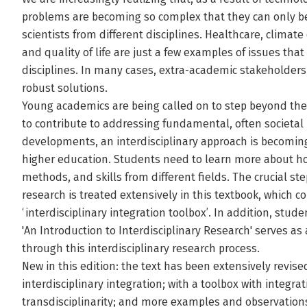
problems are becoming so complex that they can only b
scientists from different disciplines. Healthcare, climate
and quality of life are just a few examples of issues that
disciplines. In many cases, extra-academic stakeholders 
robust solutions.
Young academics are being called on to step beyond the 
to contribute to addressing fundamental, often societal 
developments, an interdisciplinary approach is becomin
higher education. Students need to learn more about h
methods, and skills from different fields. The crucial ste
research is treated extensively in this textbook, which 
‘interdisciplinary integration toolbox’. In addition, stud
'An Introduction to Interdisciplinary Research' serves a
through this interdisciplinary research process.
New in this edition: the text has been extensively revis
interdisciplinary integration; with a toolbox with integr
transdisciplinarity; and more examples and observations 