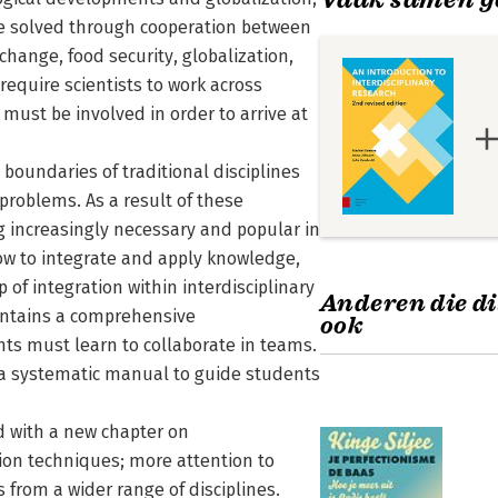
e solved through cooperation between
 change, food security, globalization,
 require scientists to work across
must be involved in order to arrive at
boundaries of traditional disciplines
problems. As a result of these
g increasingly necessary and popular in
ow to integrate and apply knowledge,
p of integration within interdisciplinary
Anderen die di
contains a comprehensive
ook
ents must learn to collaborate in teams.
s a systematic manual to guide students
ed with a new chapter on
ation techniques; more attention to
from a wider range of disciplines.