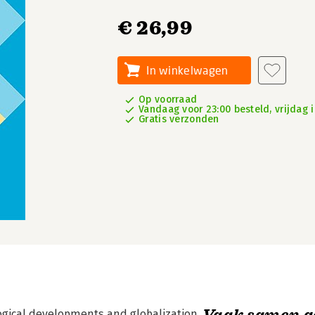
€ 26,99
In winkelwagen
Op voorraad
Vandaag voor 23:00 besteld, vrijdag i
Gratis verzonden
Vaak samen g
ological developments and globalization,