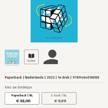
Paperback
Nederlands
2022
1e druk
9789464016086
Kies uw bindwijze
Paperback | NL
E-book | NL
€ 32,00
€ 9,99