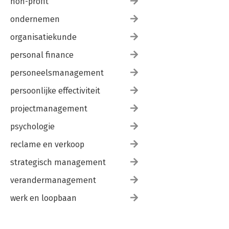
non-profit
ondernemen
organisatiekunde
personal finance
personeelsmanagement
persoonlijke effectiviteit
projectmanagement
psychologie
reclame en verkoop
strategisch management
verandermanagement
werk en loopbaan