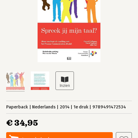
Paperback
Nederlands
2014
1e druk
9789491472534
€ 34,95