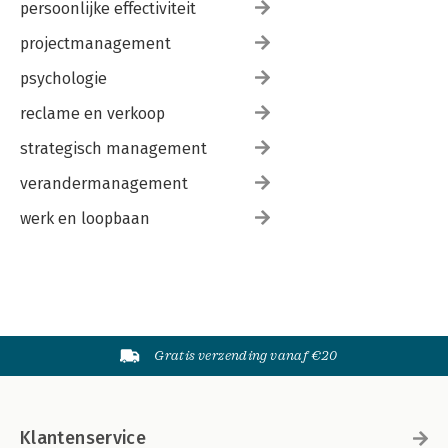
Referenties
persoonlijke effectiviteit
projectmanagement
psychologie
reclame en verkoop
strategisch management
verandermanagement
werk en loopbaan
Gratis verzending vanaf €20
Klantenservice