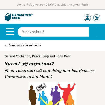
Op werkdagen voor 23:00 besteld, morgen in huis
Communicatie en media
Gerard Collignon
,
Pascal Legrand
,
John Parr
Spreek jij mijn taal?
Meer resultaat uit coaching met het Process
Communication Model