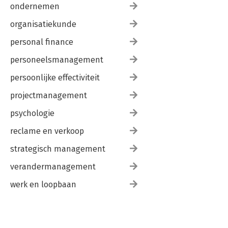
ondernemen
organisatiekunde
personal finance
personeelsmanagement
persoonlijke effectiviteit
projectmanagement
psychologie
reclame en verkoop
strategisch management
verandermanagement
werk en loopbaan