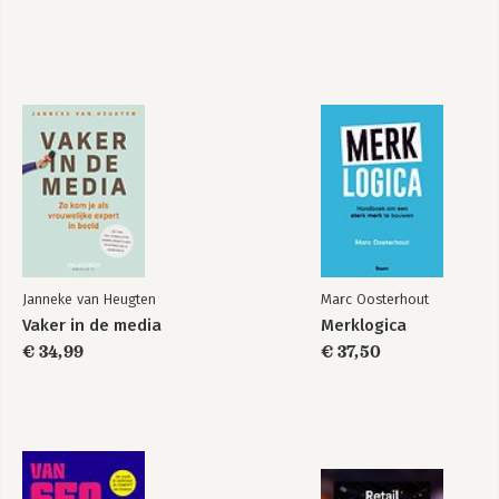
Bekijk alle boeken
Janneke van Heugten
Marc Oosterhout
Vaker in de media
Merklogica
€ 34,99
€ 37,50