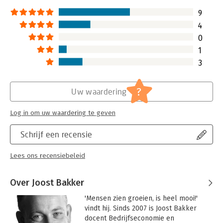
9
4
0
1
3
?
Uw waardering
Log in om uw waardering te geven
Schrijf een recensie
Lees ons recensiebeleid
Over Joost Bakker
'Mensen zien groeien, is heel mooi!' 
vindt hij. Sinds 2007 is Joost Bakker 
docent Bedrijfseconomie en 