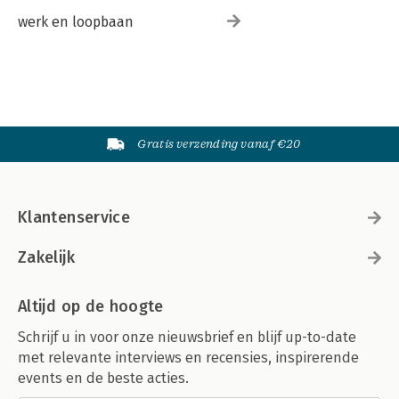
werk en loopbaan
Gratis verzending vanaf €20
Klantenservice
Zakelijk
Altijd op de hoogte
Schrijf u in voor onze nieuwsbrief en blijf up-to-date
met relevante interviews en recensies, inspirerende
events en de beste acties.