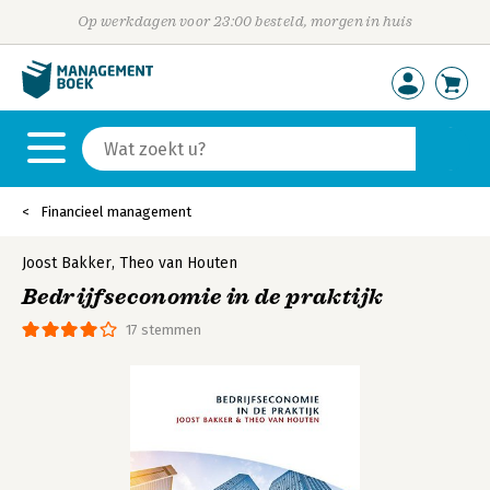
Op werkdagen voor 23:00 besteld, morgen in huis
Financieel management
Joost Bakker
,
Theo van Houten
Bedrijfseconomie in de praktijk
17 stemmen