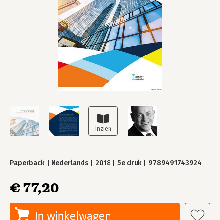
Paperback
Nederlands
2018
5e druk
9789491743924
€ 77,20
In winkelwagen