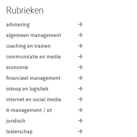
Rubrieken
advisering
algemeen management
coaching en trainen
communicatie en media
economie
financieel management
inkoop en logistiek
internet en social media
it-management / ict
juridisch
leiderschap