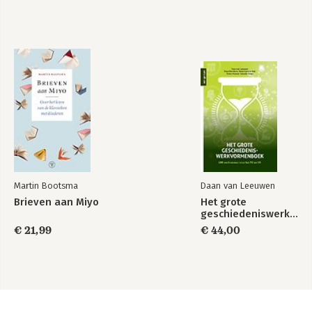
Martin Bootsma
Daan van Leeuwen
Brieven aan Miyo
Het grote
geschiedeniswerkvormenboek
€ 21,99
€ 44,00