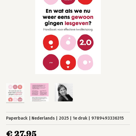
Paperback
Nederlands
2025
1e druk
9789493336315
€ 27,95