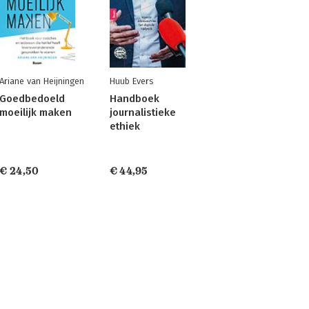
Ariane van Heijningen
Huub Evers
Goedbedoeld
Handboek
moeilijk maken
journalistieke
ethiek
€ 24,50
€ 44,95