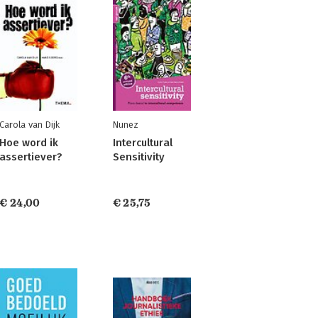
Carola van Dijk
Nunez
Hoe word ik
Intercultural
assertiever?
Sensitivity
€ 24,00
€ 25,75