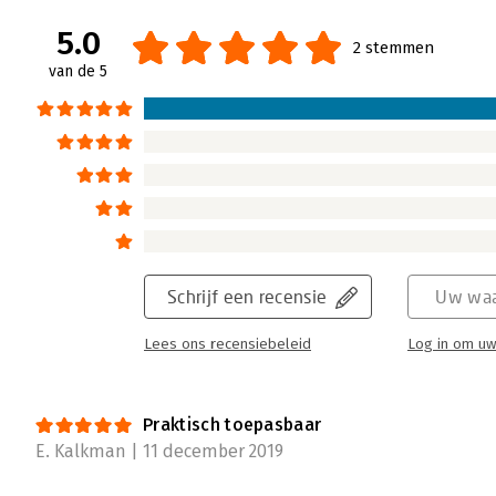
5.0
2 stemmen
van de 5
Schrijf een recensie
Uw waa
Lees ons recensiebeleid
Log in om uw
Praktisch toepasbaar
E. Kalkman | 11 december 2019