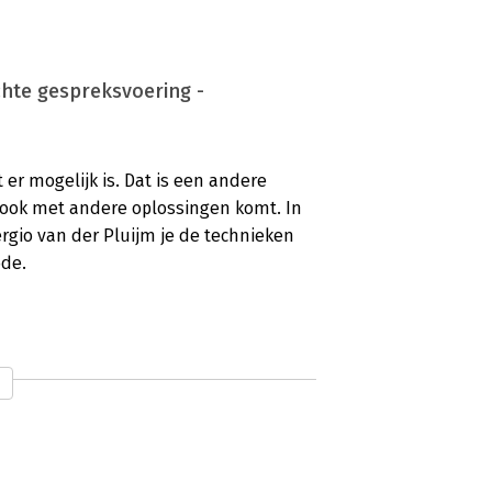
chte gespreksvoering -
 er mogelijk is. Dat is een andere
n ook met andere oplossingen komt. In
rgio van der Pluijm je de technieken
de.