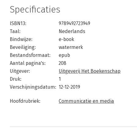
Specificaties
ISBN13:
9789492723949
Taal:
Nederlands
Bindwijze:
e-book
Beveiliging:
watermerk
Bestandsformaat:
epub
Aantal pagina's:
208
Uitgever:
Uitgeverij Het Boekenschap
Druk:
1
Verschijningsdatum:
12-12-2019
Hoofdrubriek:
Communicatie en media