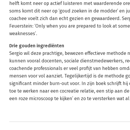
helft komt neer op actief luisteren met waarderende ore
soms komt dit neer op ‘goud zoeken in de modder’ en ju
coachee voelt zich dan echt gezien en gewaardeerd. Serg
Feuerstein: ‘Only when you are prepared to look at some
weaknesses’.
Drie gouden ingrediënten
Sergio wil deze prachtige, bewezen effectieve methode n
kunnen vooral docenten, sociale dienstmedewerkers, r
coachende professionals er veel profijt van hebben om
mensen voor vol aanziet. Tegelijkertijd is de methode g
significant minder burn-out voor. In zijn boek schrijft hi
toe te werken naar een cocreatie relatie, een stip aan 
een roze microscoop te kijken’ en zo te versterken wat al