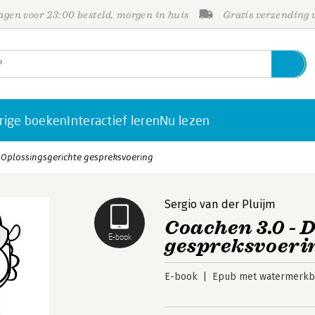
gen voor 23:00 besteld, morgen in huis
Gratis verzending
rige boeken
Interactief leren
Nu lezen
: Oplossingsgerichte gespreksvoering
Sergio van der Pluijm
Coachen 3.0 - 
E-book
gespreksvoeri
E-book
Epub met watermerkbe