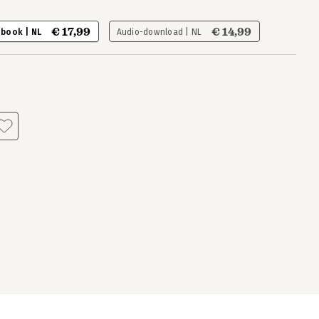
€ 17,99
€ 14,99
-book | NL
Audio-download | NL