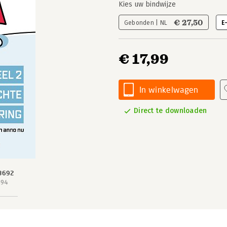
Kies uw bindwijze
€ 27,50
Gebonden | NL
E
€ 17,99
In winkelwagen
Direct te downloaden
3692
194