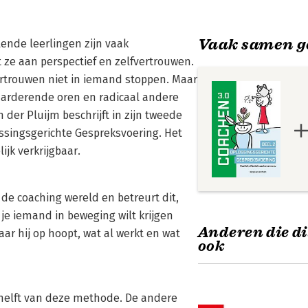
Vaak samen g
lende leerlingen zijn vaak
ze aan perspectief en zelfvertrouwen.
vertrouwen niet in iemand stoppen. Maar
waarderende oren en radicaal andere
 der Pluijm beschrijft in zijn tweede
ssingsgerichte Gespreksvoering. Het
ijk verkrijgbaar.
 de coaching wereld en betreurt dit,
je iemand in beweging wilt krijgen
Anderen die di
ar hij op hoopt, wat al werkt en wat
ook
e helft van deze methode. De andere