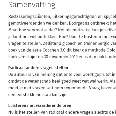
Samenvatting
Reclasseringscliënten, uitkeringsgerechtigden en spijbe
gemotiveerder dan we denken. Doorgaans ontbreekt het 
Maar hoe vergroot je dat? Net als motivatie kun je zelf
je kunt het wel ontlokken. Hoe? Door te luisteren met 
vragen te stellen. Zelfstandig coach en trainer Sergio van
boek van de serie Coachen 3.0 dit keer de methode Oplo
boek verschijnt op 30 november 2019 en is dan ook landel
Radicaal andere vragen stellen
De auteur is van mening dat er te veel wordt geprutst in
omdat de wetenschap heel goed weet wat wel werkt. Als 
moet je niet vragen wat hem tegenhoudt. Vraag liever wa
een eerste kleine stap kan zijn.
Luisteren met waarderende oren
Nu is het stellen van radicaal andere vragen slechts d