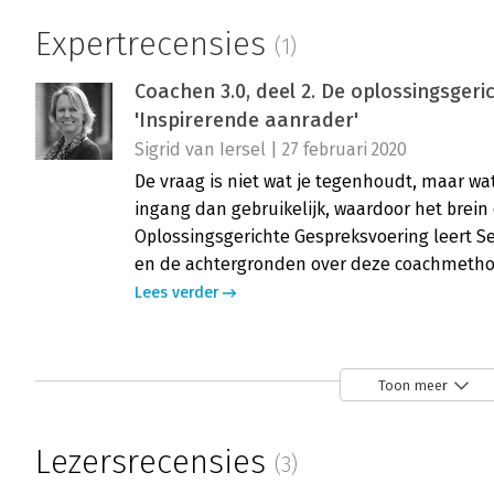
Expertrecensies
(1)
Coachen 3.0, deel 2. De oplossingsgeri
'Inspirerende aanrader'
Sigrid van Iersel | 27 februari 2020
De vraag is niet wat je tegenhoudt, maar wat
ingang dan gebruikelijk, waardoor het brei
Oplossingsgerichte Gespreksvoering leert Se
en de achtergronden over deze coachmetho
Lees verder
Toon meer
Lezersrecensies
(3)