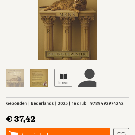
Gebonden
Nederlands
2025
1e druk
9789492974242
€ 37,42