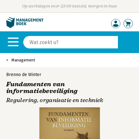
Op werkdagen voor 23:00 besteld, morgen in huis
Management
Brenno de Winter
Fundamenten van
informatiebeveiliging
Regulering, organisatie en techniek