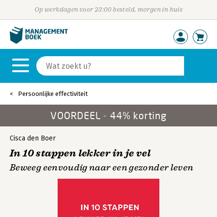
Op werkdagen voor 23:00 besteld, morgen in huis
Persoonlijke effectiviteit
VOORDEEL - 44% korting
Cisca den Boer
In 10 stappen lekker in je vel
Beweeg eenvoudig naar een gezonder leven