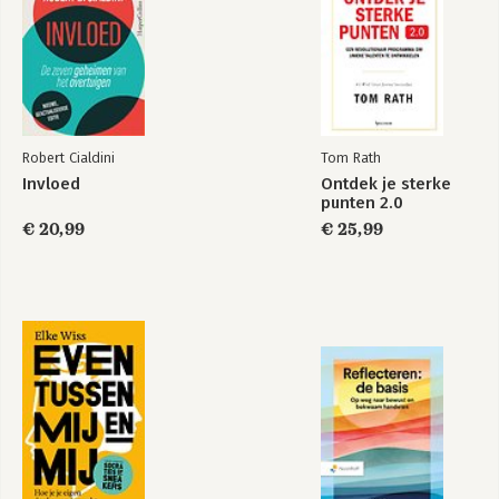
Over de auteur
Nawoord
Robert Cialdini
Tom Rath
Invloed
Ontdek je sterke
punten 2.0
€ 20,99
€ 25,99