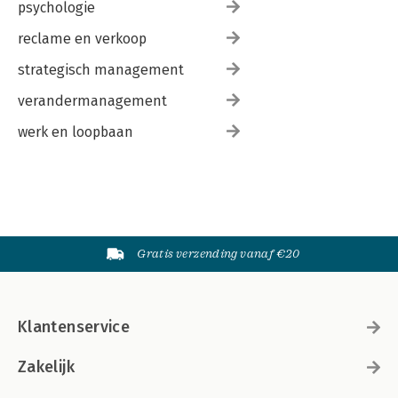
psychologie
reclame en verkoop
strategisch management
verandermanagement
werk en loopbaan
Gratis verzending vanaf €20
Klantenservice
Zakelijk