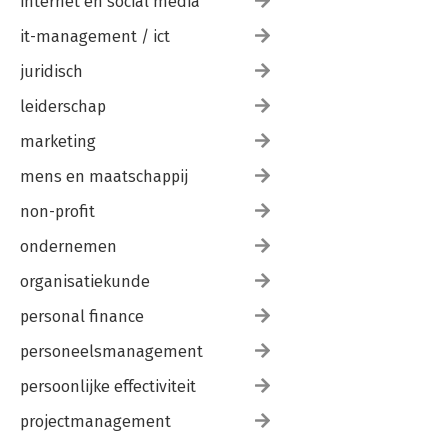
internet en social media
it-management / ict
juridisch
leiderschap
marketing
mens en maatschappij
non-profit
ondernemen
organisatiekunde
personal finance
personeelsmanagement
persoonlijke effectiviteit
projectmanagement