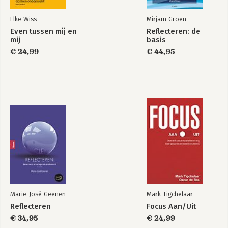
Elke Wiss
Mirjam Groen
Even tussen mij en
Reflecteren: de
mij
basis
€ 24,99
€ 44,95
Marie-José Geenen
Mark Tigchelaar
Reflecteren
Focus Aan/Uit
€ 34,95
€ 24,99