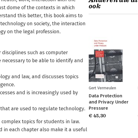
Anderen die di
ook
st dome of the contexts in which
rstand this better, this book aims to
f technology on society, the interaction
gy on the legal profession.
r disciplines such as computer
 necessary to be able to identify and
nology and law, and discusses topics
igence.
Gert Vermeulen
ocesses and is increasingly used by
Data Protection
and Privacy Under
Pressure
that are used to regulate technology.
€ 45,30
 complex topics for students in law.
d in each chapter also make it a useful