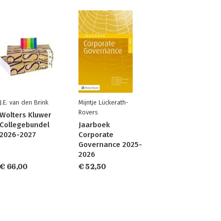
J.E. van den Brink
Mijntje Lückerath-
Rovers
Wolters Kluwer
Collegebundel
Jaarboek
2026-2027
Corporate
Governance 2025-
2026
€ 66,00
€ 52,50