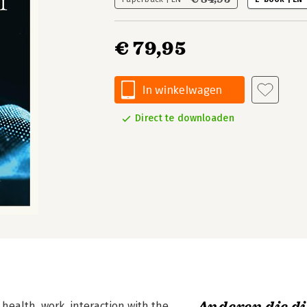
€ 79,95
In winkelwagen
Direct te downloaden
health, work, interaction with the