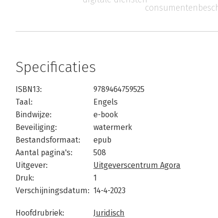
consumentenbesc
Specificaties
ISBN13:
9789464759525
Taal:
Engels
Bindwijze:
e-book
Beveiliging:
watermerk
Bestandsformaat:
epub
Aantal pagina's:
508
Uitgever:
Uitgeverscentrum Agora
Druk:
1
Verschijningsdatum:
14-4-2023
Hoofdrubriek:
Juridisch