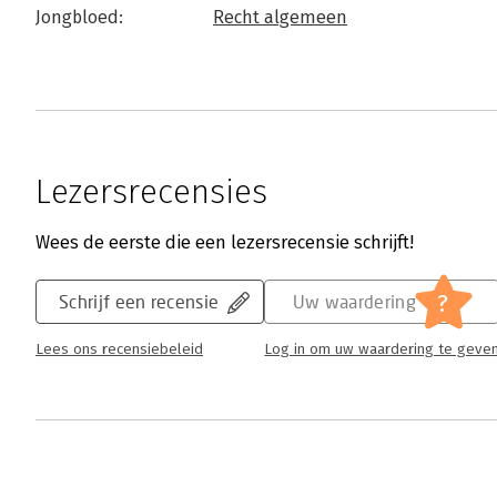
Jongbloed:
Recht algemeen
Lezersrecensies
Wees de eerste die een lezersrecensie schrijft!
?
Schrijf een recensie
Uw waardering
Lees ons recensiebeleid
Log in om uw waardering te geve