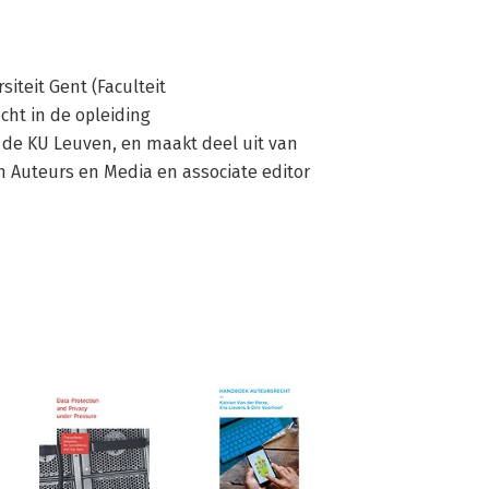
teit Gent (Faculteit 
ht in de opleiding 
e KU Leuven, en maakt deel uit van 
n Auteurs en Media en associate editor 