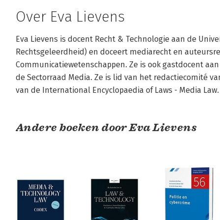
Over Eva Lievens
Eva Lievens is docent Recht & Technologie aan de Universi
Rechtsgeleerdheid) en doceert mediarecht en auteursrec
Communicatiewetenschappen. Ze is ook gastdocent aan d
de Sectorraad Media. Ze is lid van het redactiecomité va
van de International Encyclopaedia of Laws - Media Law.
Andere boeken door Eva Lievens