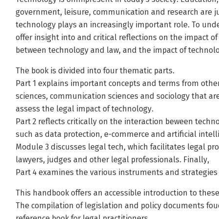
government, leisure, communication and research are ju
technology plays an increasingly important role. To unde
offer insight into and critical reflections on the impact o
between technology and law, and the impact of technolo
The book is divided into four thematic parts.
Part 1 explains important concepts and terms from othe
sciences, communication sciences and sociology that are
assess the legal impact of technology.
Part 2 reflects critically on the interaction beween tech
such as data protection, e-commerce and artificial intell
Module 3 discusses legal tech, which facilitates legal pr
lawyers, judges and other legal professionals. Finally,
Part 4 examines the various instruments and strategies 
This handbook offers an accessible introduction to these
The compilation of legislation and policy documents fou
reference book for legal practitioners.