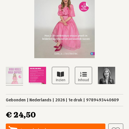
Gebonden
Nederlands
2026
1e druk
9789493440609
€ 24,50