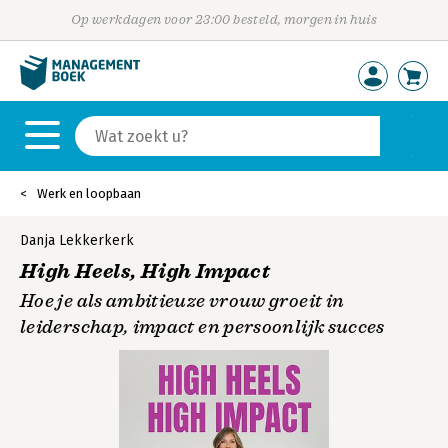
Op werkdagen voor 23:00 besteld, morgen in huis
Werk en loopbaan
Danja Lekkerkerk
High Heels, High Impact
Hoe je als ambitieuze vrouw groeit in
leiderschap, impact en persoonlijk succes