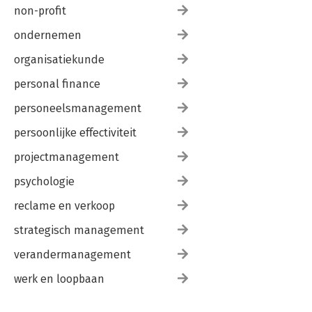
non-profit
ondernemen
organisatiekunde
personal finance
personeelsmanagement
persoonlijke effectiviteit
projectmanagement
psychologie
reclame en verkoop
strategisch management
verandermanagement
werk en loopbaan