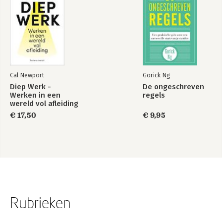
Cal Newport
Gorick Ng
Diep Werk -
De ongeschreven
Werken in een
regels
wereld vol afleiding
€ 17,50
€ 9,95
Rubrieken