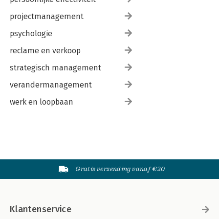
projectmanagement
psychologie
reclame en verkoop
strategisch management
verandermanagement
werk en loopbaan
Gratis verzending vanaf €20
Klantenservice