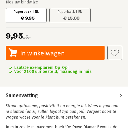
Kies uw bindwijze
Paperback | NL
Paperback | EN
€ 9,95
€ 15,00
9,95
15,-
In winkelwagen
Laatste exemplaren! Op=Op!
Voor 21:00 uur besteld, maandag in huis
Samenvatting
Straal optimisme, positiviteit en energie uit. Wees loyaal aan
je klanten (en zij zullen loyaal zijn aan jou). Vergeet nooit te
vragen wat je voor je klant kunt betekenen.
In mijn zesde managementboek 'De Ruwe Diamant' wou ik de