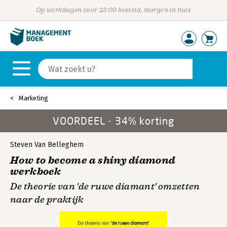
Op werkdagen voor 23:00 besteld, morgen in huis
Marketing
VOORDEEL - 34% korting
Steven Van Belleghem
How to become a shiny diamond
werkboek
De theorie van 'de ruwe diamant' omzetten
naar de praktijk