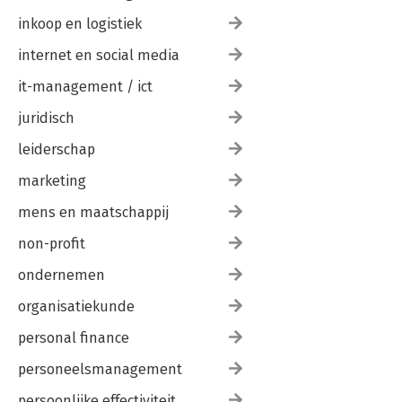
inkoop en logistiek
internet en social media
it-management / ict
juridisch
leiderschap
marketing
mens en maatschappij
non-profit
ondernemen
organisatiekunde
personal finance
personeelsmanagement
persoonlijke effectiviteit