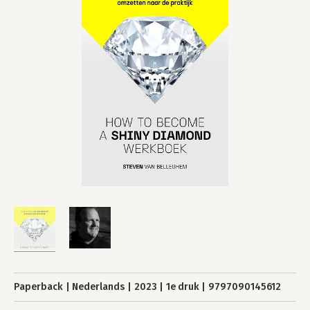
Paperback
Nederlands
2023
1e druk
9797090145612