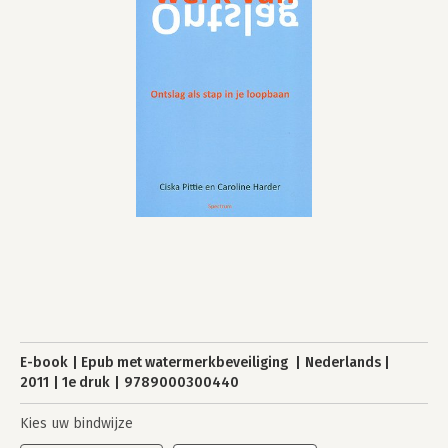
E-book
Epub met watermerkbeveiliging
Nederlands
2011
1e druk
9789000300440
Kies uw bindwijze