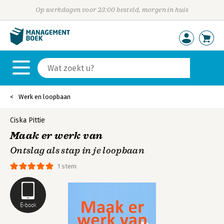
Op werkdagen voor 23:00 besteld, morgen in huis
Werk en loopbaan
Ciska Pittie
Maak er werk van
Ontslag als stap in je loopbaan
1 stem
E-book