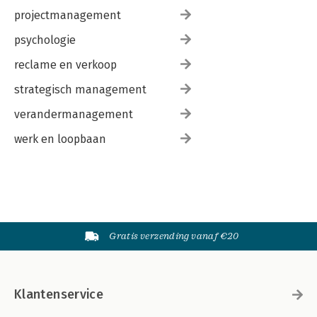
projectmanagement
psychologie
reclame en verkoop
strategisch management
verandermanagement
werk en loopbaan
Gratis verzending vanaf €20
Klantenservice