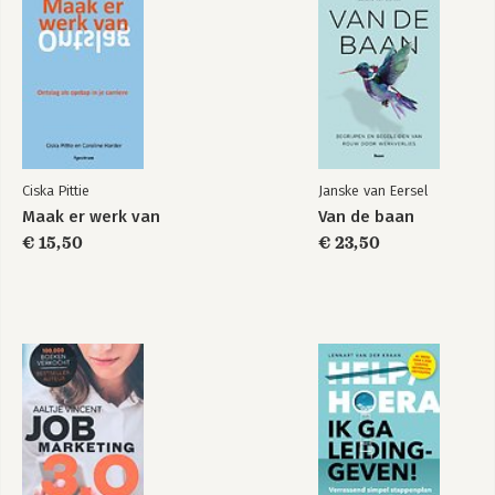
Dankwoord
Ontslag werkt!
Ciska Pittie
Janske van Eersel
Maak er werk van
Van de baan
€ 15,50
€ 23,50