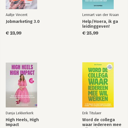
Aaltje Vincent
Lennart van der Kraan
Jobmarketing 3.0
Help/Hoera, ik ga
leidinggeven!
€ 23,99
€ 25,99
Danja Lekkerkerk
Erik Titulaer
High Heels, High
Word de collega
Impact
waar iedereen mee