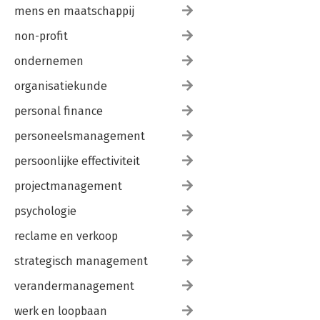
mens en maatschappij
non-profit
ondernemen
organisatiekunde
personal finance
personeelsmanagement
persoonlijke effectiviteit
projectmanagement
psychologie
reclame en verkoop
strategisch management
verandermanagement
werk en loopbaan