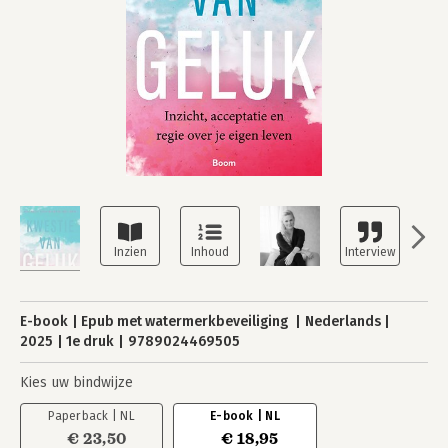
E-book
Epub met watermerkbeveiliging
Nederlands
2025
1e druk
9789024469505
Kies uw bindwijze
Paperback | NL
E-book | NL
€ 23,50
€ 18,95