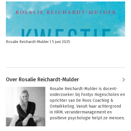
Rosalie Reichardt-Mulder
5 juni 2025
Over Rosalie Reichardt-Mulder
Rosalie Reichardt-Mulder is docent-
onderzoeker bij Fontys Hogescholen en 
oprichter van De Roos Coaching & 
Ontwikkeling. Vanuit haar achtergrond 
in HRM, verandermanagement en 
positieve psychologie helpt ze mensen, 
teams en leiders om oude patronen te 
doorbreken en ruimte te maken voor 