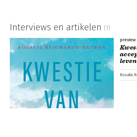
Interviews en artikelen
(1)
preview
Kwest
accep
leven
Rosalie R