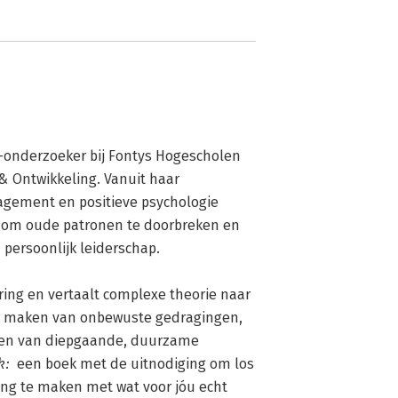
-onderzoeker bij Fontys Hogescholen 
& Ontwikkeling. Vanuit haar 
gement en positieve psychologie 
 om oude patronen te doorbreken en 
persoonlijk leiderschap.

ing en vertaalt complexe theorie naar 
aar maken van onbewuste gedragingen, 
den van diepgaande, duurzame 
:  
een boek met de uitnodiging om los 
g te maken met wat voor jóu echt 