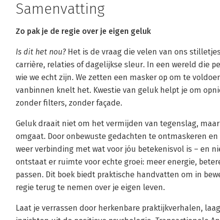
Samenvatting
Zo pak je de regie over je eigen geluk
Is dit het nou?
Het is de vraag die velen van ons stilletj
carrière, relaties of dagelijkse sleur. In een wereld die pe
wie we echt zijn. We zetten een masker op om te voldoe
vanbinnen knelt het. Kwestie van geluk helpt je om opn
zonder filters, zonder façade.
Geluk draait niet om het vermijden van tegenslag, maa
omgaat. Door onbewuste gedachten te ontmaskeren en v
weer verbinding met wat voor jóu betekenisvol is – en n
ontstaat er ruimte voor echte groei: meer energie, betere
passen. Dit boek biedt praktische handvatten om in bew
regie terug te nemen over je eigen leven.
Laat je verrassen door herkenbare praktijkverhalen, la