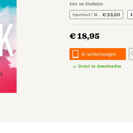
Kies uw bindwijze
€ 23,50
Paperback | NL
E
€ 18,95
In winkelwagen
Direct te downloaden