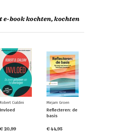
t e-book kochten, kochten
Robert Cialdini
Mirjam Groen
Invloed
Reflecteren: de
basis
€ 20,99
€ 44,95