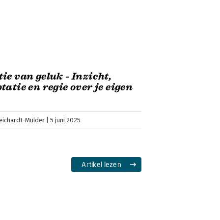
ie van geluk - Inzicht,
tatie en regie over je eigen
eichardt-Mulder
5 juni 2025
Artikel lezen