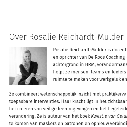
Over Rosalie Reichardt-Mulder
Rosalie Reichardt-Mulder is docent
en oprichter van De Roos Coaching 
achtergrond in HRM, verandermana
helpt ze mensen, teams en leiders
ruimte te maken voor werkgeluk en 
Ze combineert wetenschappelijk inzicht met praktijkervar
toepasbare interventies. Haar kracht ligt in het zichtb
het creëren van veilige leeromgevingen en het begelei
verandering. Ze is auteur van het boek 
Kwestie van Geluk
te komen van maskers en patronen en opnieuw verbindin