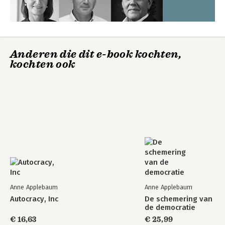
De schemering van
Iron Curtain
de democratie
Anderen die dit e-book kochten,
kochten ook
Bekijk alle boeken
Anne Applebaum
Anne Applebaum
Autocracy, Inc
De schemering van
de democratie
€ 16,63
€ 25,99