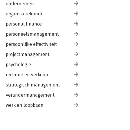
ondernemen
organisatiekunde
personal finance
personeelsmanagement
persoonlijke effectiviteit
projectmanagement
psychologie
reclame en verkoop
strategisch management
verandermanagement
werk en loopbaan