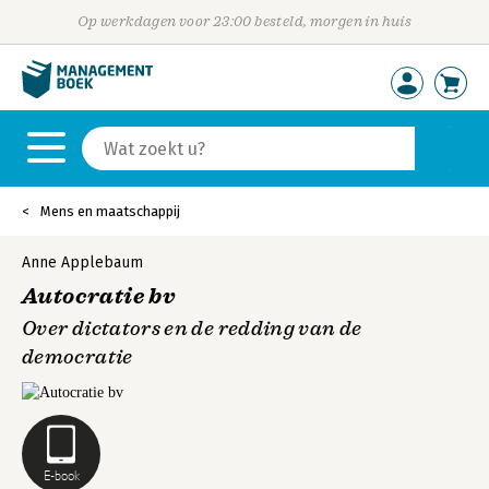
Op werkdagen voor 23:00 besteld, morgen in huis
Mens en maatschappij
Anne Applebaum
Autocratie bv
Over dictators en de redding van de
democratie
E-book