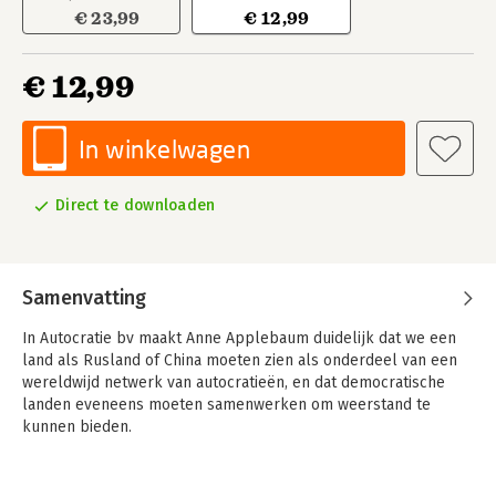
€ 23,99
€ 12,99
€ 12,99
In winkelwagen
Direct te downloaden
Samenvatting
In Autocratie bv maakt Anne Applebaum duidelijk dat we een
land als Rusland of China moeten zien als onderdeel van een
wereldwijd netwerk van autocratieën, en dat democratische
landen eveneens moeten samenwerken om weerstand te
kunnen bieden.
Wie denkt dat dictators alleen op hun eigen land gericht zijn,
heeft het mis. Autocratieën wisselen onderling kennis en