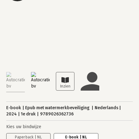
E-book
Epub met watermerkbeveiliging
Nederlands
2024
1e druk
9789026362736
Kies uw bindwijze
Paperback | NL
E-book | NL