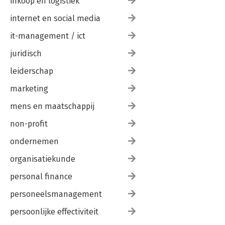
inkoop en logistiek
internet en social media
it-management / ict
juridisch
leiderschap
marketing
mens en maatschappij
non-profit
ondernemen
organisatiekunde
personal finance
personeelsmanagement
persoonlijke effectiviteit