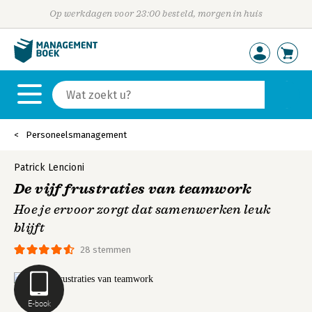
Op werkdagen voor 23:00 besteld, morgen in huis
Personeelsmanagement
Patrick Lencioni
De vijf frustraties van teamwork
Hoe je ervoor zorgt dat samenwerken leuk
blijft
28 stemmen
E-book