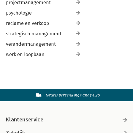
projectmanagement
psychologie
reclame en verkoop
strategisch management
verandermanagement
werk en loopbaan
Gratis verzending vanaf €20
Klantenservice
Zakelijk