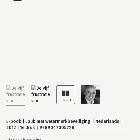
E-book
Epub met watermerkbeveiliging
Nederlands
2012
1e druk
9789047005728