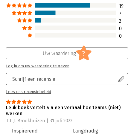
19
7
2
0
0
?
Uw waardering
Log in om uw waardering te geven
Schrijf een recensie
Lees ons recensiebeleid
Leuk boek vertelt via een verhaal hoe teams (niet)
werken
T.L.J. Broekhuizen | 31 juli 2022
Inspirerend
Langdradig