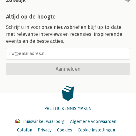
Altijd op de hoogte
Schrijf u in voor onze nieuwsbrief en blijf up-to-date
met relevante interviews en recensies, inspirerende
events en de beste acties.
Aanmelden
PRETTIG KENNIS MAKEN
Thuiswinkel waarborg
Algemene voorwaarden
Colofon
Privacy
Cookies
Cookie instellingen