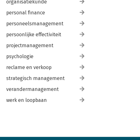
organisatiekunde
personal finance
personeelsmanagement
persoonlijke effectiviteit
projectmanagement
psychologie
reclame en verkoop
strategisch management
verandermanagement
werk en loopbaan