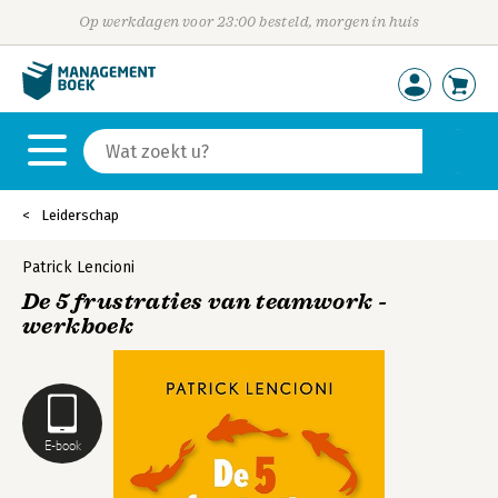
Op werkdagen voor 23:00 besteld, morgen in huis
Leiderschap
Patrick Lencioni
De 5 frustraties van teamwork -
werkboek
E-book