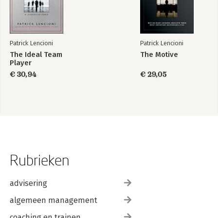
Patrick Lencioni
Patrick Lencioni
The Ideal Team
The Motive
Player
€ 30,94
€ 29,05
Rubrieken
advisering
algemeen management
coaching en trainen