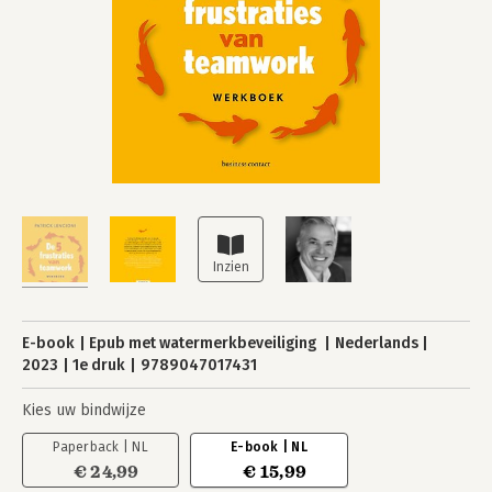
E-book
Epub met watermerkbeveiliging
Nederlands
2023
1e druk
9789047017431
Kies uw bindwijze
Paperback | NL
E-book | NL
€ 24,99
€ 15,99