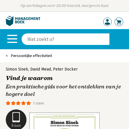
Op werkdagen voor 23:00 besteld, morgen in huis
Persoonlijke effectiviteit
Simon Sinek
,
David Mead
,
Peter Docker
Vind je waarom
Een praktische gids voor het ontdekken van je
hogere doel
1 stem
E-book