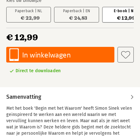
Kies uw bindwijze
Paperback | NL
Paperback | EN
E-book | NL
€ 22,99
€ 24,83
€ 12,99
€ 12,99
In winkelwagen
Direct te downloaden
Samenvatting
Met het boek 'Begin met het Waarom' heeft Simon Sinek velen
geïnspireerd te werken aan een wereld waarin we met
vervulling kunnen werken en leven. Maar wat als je niet weet
wat je Waarom is? Deze heldere gids begint met de zoektocht
naar je persoonlijke Waarom en helpt je vervolgens het
Waarom van je organisatie te vinden. Elke stap in het proces