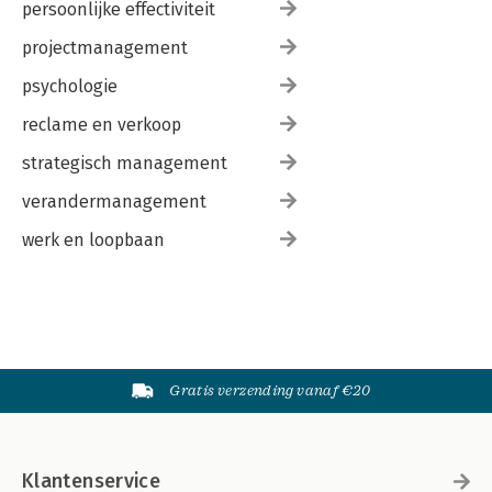
persoonlijke effectiviteit
projectmanagement
psychologie
reclame en verkoop
strategisch management
verandermanagement
werk en loopbaan
Gratis verzending vanaf €20
Klantenservice