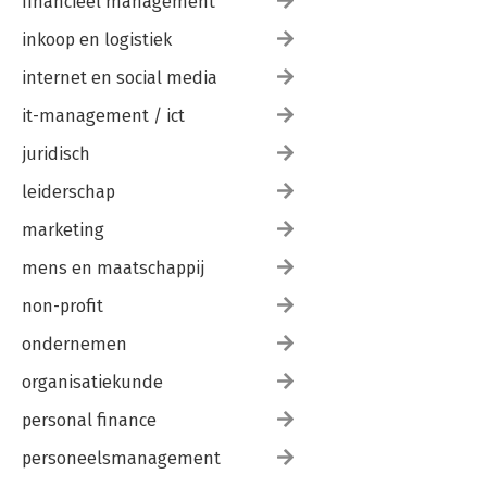
financieel management
inkoop en logistiek
internet en social media
it-management / ict
juridisch
leiderschap
marketing
mens en maatschappij
non-profit
ondernemen
organisatiekunde
personal finance
personeelsmanagement