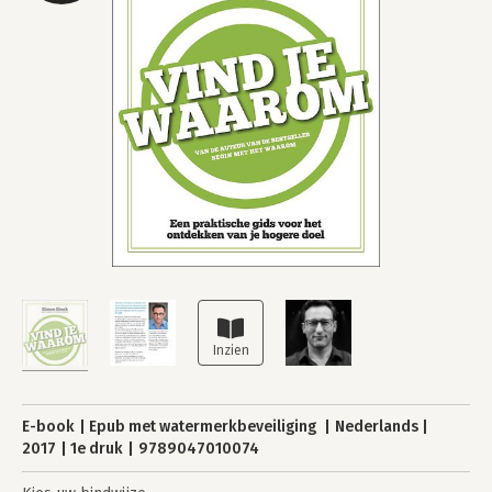
E-book
Epub met watermerkbeveiliging
Nederlands
2017
1e druk
9789047010074