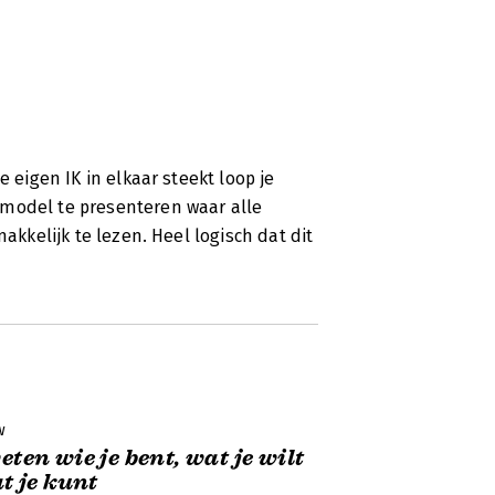
e eigen IK in elkaar steekt loop je
 model te presenteren waar alle
akkelijk te lezen. Heel logisch dat dit
w
weten wie je bent, wat je wilt
t je kunt