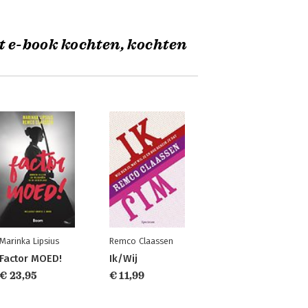
t e-book kochten, kochten
Marinka Lipsius
Remco Claassen
Factor MOED!
Ik/Wij
€ 23,95
€ 11,99