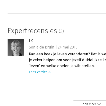
Expertrecensies
(3)
IK
Sonja de Bruin | 24 mei 2013
Kan een boek je leven veranderen? Dat is we
je zeker helpen om voor jezelf duidelijk te kr
'leven' en welke doelen je wilt stellen.
Lees verder
IK
Peter Vermeulen | 9 mei 2008
Toon meer