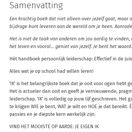
Samenvatting
Een krachtig boek dat niet alleen over jezelf gaat, maar 
bijdrage kunt leveren aan de wereld om je heen. Aanrade
Het is niet de taak van anderen om jou aardig te vinden, 
het leven en vooral... geniet van jezelf. Je bent het waard
Hét handboek persoonlijk leiderschap: Effectief in de juis
Alles wat je op school had willen leren!
'IK' is het belangrijkste boek dat je ooit voor ogen hebt 
Het is actueler dan ooit en geeft je vernieuwende, pragm
leiderschap. 'IK' is volledig op jouw lijf geschreven. Het 
te krijgen WIE je bent, WAT je wilt en HOE je dat bereikt.
passies en je diepste kern werkelijk zijn.
VIND HET MOOISTE OP AARDE: JE EIGEN IK