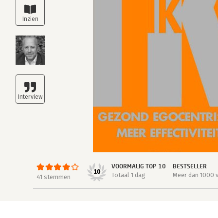
VOORMALIG TOP 10
BESTSELLER
10
Totaal 1 dag
Meer dan 1000 
41 stemmen