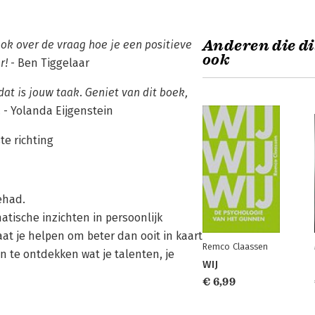
Anderen die di
ook over de vraag hoe je een positieve
ook
r!
- Ben Tiggelaar
dat is jouw taak. Geniet van dit boek,
.
- Yolanda Eijgenstein
te richting
gehad.
atische inzichten in persoonlijk
gaat je helpen om beter dan ooit in kaart
Remco Claassen
 Én te ontdekken wat je talenten, je
WIJ
€ 6,99