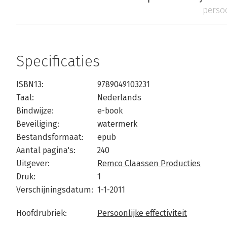
persoo
Specificaties
ISBN13:
9789049103231
Taal:
Nederlands
Bindwijze:
e-book
Beveiliging:
watermerk
Bestandsformaat:
epub
Aantal pagina's:
240
Uitgever:
Remco Claassen Producties
Druk:
1
Verschijningsdatum:
1-1-2011
Hoofdrubriek:
Persoonlijke effectiviteit