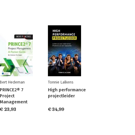
Bert Hedeman
Tonnie Lalkens
PRINCE2® 7
High performance
Project
projectleider
Management
€ 23,93
€ 34,99