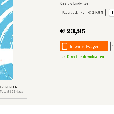
Kies uw bindwijze
€ 29,95
Paperback | NL
E
€ 23,95
In winkelwagen
Direct te downloaden
EVERGREEN
Totaal 628 dagen