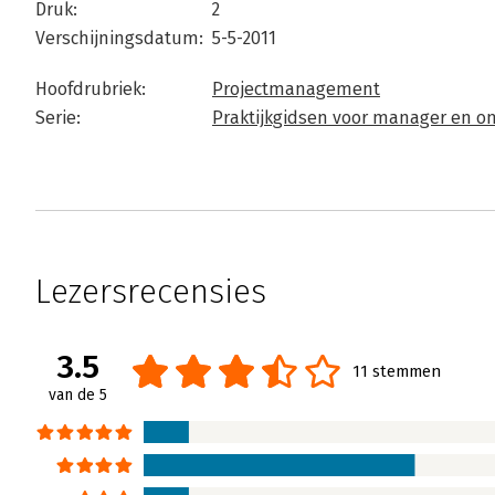
Druk:
2
Verschijningsdatum:
5-5-2011
Hoofdrubriek:
Projectmanagement
Serie:
Praktijkgidsen voor manager en 
Lezersrecensies
3.5
11 stemmen
van de 5