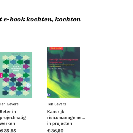
t e-book kochten, kochten
Ten Gevers
Ten Gevers
Beter in
Kansrijk
projectmatig
risicomanagement
werken
in projecten
€ 35,95
€ 36,50