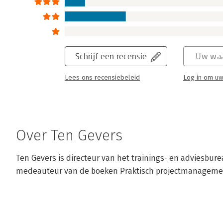
Schrijf een recensie
Uw waa
Lees ons recensiebeleid
Log in om uw
Over Ten Gevers
Ten Gevers is directeur van het trainings- en adviesbur
medeauteur van de boeken Praktisch projectmanagemen