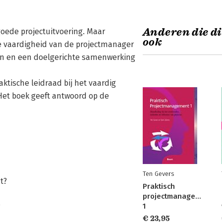
Anderen die di
goede projectuitvoering. Maar
ook
e vaardigheid van de projectmanager
en en een doelgerichte samenwerking
aktische leidraad bij het vaardig
Het boek geeft antwoord op de
Ten Gevers
t?
Praktisch
projectmanagement
1
?
€ 23,95