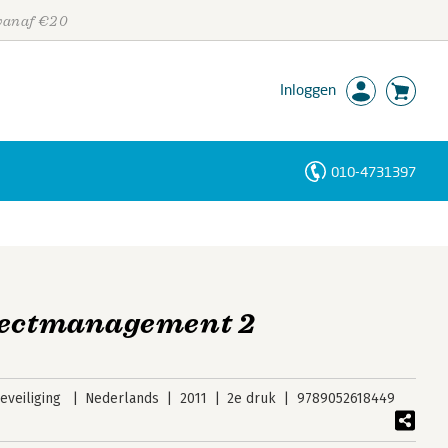
 vanaf €20
Inloggen
010-4731397
Personen
Trefwoorden
jectmanagement 2
veiliging
Nederlands
2011
2e druk
9789052618449