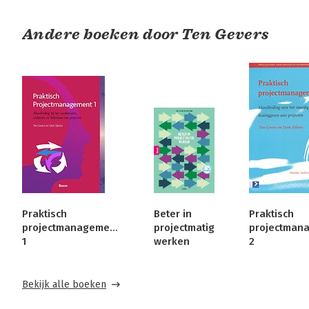
Andere boeken door Ten Gevers
Praktisch
Beter in
Praktisch
projectmanagement
projectmatig
projectman
1
werken
2
Bekijk alle boeken