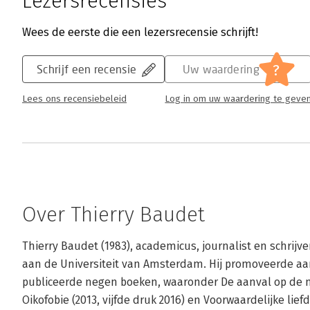
Lezersrecensies
Wees de eerste die een lezersrecensie schrijft!
?
Schrijf een recensie
Uw waardering
Lees ons recensiebeleid
Log in om uw waardering te geve
Over Thierry Baudet
Thierry Baudet (1983), academicus, journalist en schrijv
aan de Universiteit van Amsterdam. Hij promoveerde aan 
publiceerde negen boeken, waaronder De aanval op de nat
Oikofobie (2013, vijfde druk 2016) en Voorwaardelijke lie