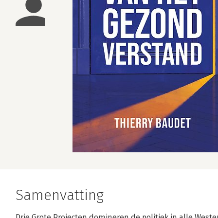
Samenvatting
Drie Grote Projecten domineren de politiek in alle Wes