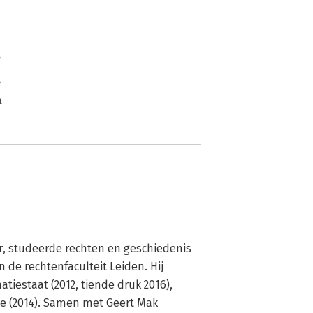
n
er, studeerde rechten en geschiedenis 
de rechtenfaculteit Leiden. Hij 
iestaat (2012, tiende druk 2016), 
fde (2014). Samen met Geert Mak 