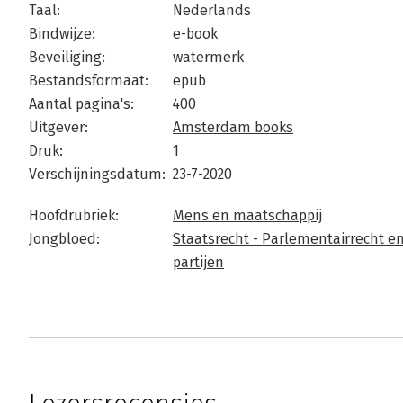
Taal:
Nederlands
Bindwijze:
e-book
Beveiliging:
watermerk
Bestandsformaat:
epub
Aantal pagina's:
400
Uitgever:
Amsterdam books
Druk:
1
Verschijningsdatum:
23-7-2020
Hoofdrubriek:
Mens en maatschappij
Jongbloed:
Staatsrecht - Parlementairrecht en 
partijen