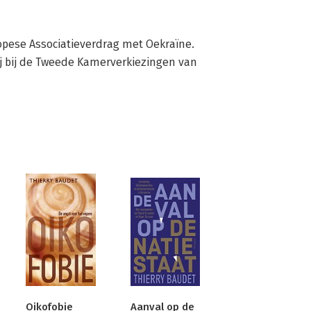
opese Associatieverdrag met Oekraïne. 
ij bij de Tweede Kamerverkiezingen van 
Oikofobie
Aanval op de