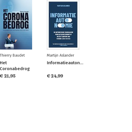
Thierry Baudet
Martijn Aslander
Het
Informatieautonomie
Coronabedrog
€ 21,95
€ 24,99