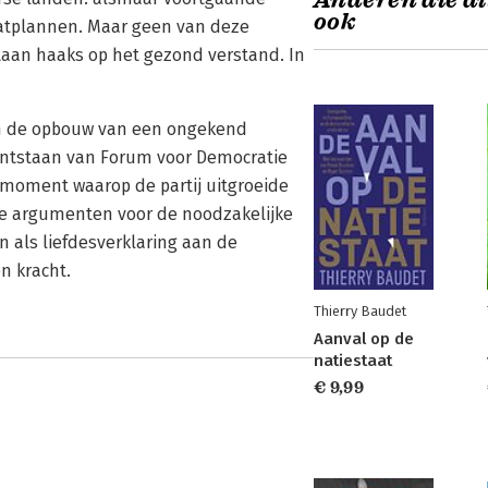
Anderen die di
ook
atplannen. Maar geen van deze
staan haaks op het gezond verstand. In
in de opbouw van een ongekend
 ontstaan van Forum voor Democratie
 moment waarop de partij uitgroeide
ste argumenten voor de noodzakelijke
n als liefdesverklaring aan de
n kracht.
Thierry Baudet
Aanval op de
natiestaat
€ 9,99