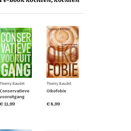
t e-book kochten, kochten
Thierry Baudet
Thierry Baudet
Conservatieve
Oikofobie
vooruitgang
€ 11,99
€ 8,99