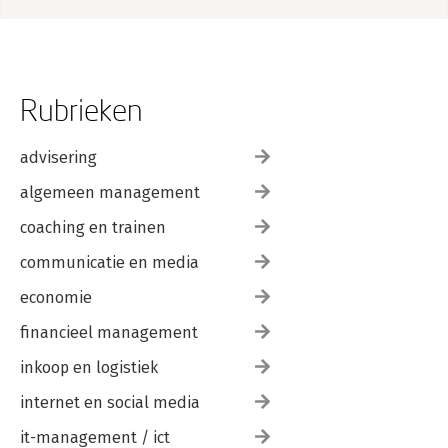
Rubrieken
advisering
algemeen management
coaching en trainen
communicatie en media
economie
financieel management
inkoop en logistiek
internet en social media
it-management / ict