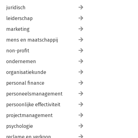
juridisch
leiderschap
marketing
mens en maatschappij
non-profit
ondernemen
organisatiekunde
personal finance
personeelsmanagement
persoonlijke effectiviteit
projectmanagement
psychologie
reclame en verkoop