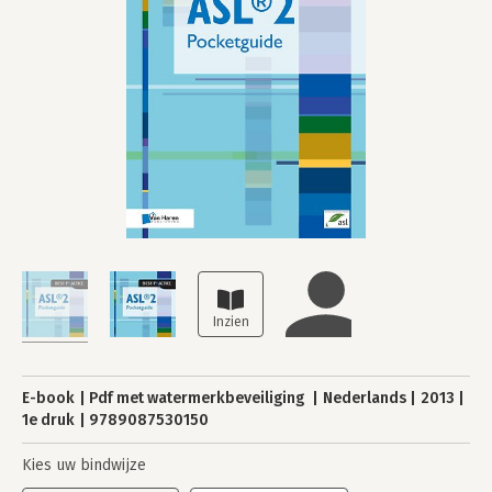
E-book
Pdf met watermerkbeveiliging
Nederlands
2013
1e druk
9789087530150
Kies uw bindwijze