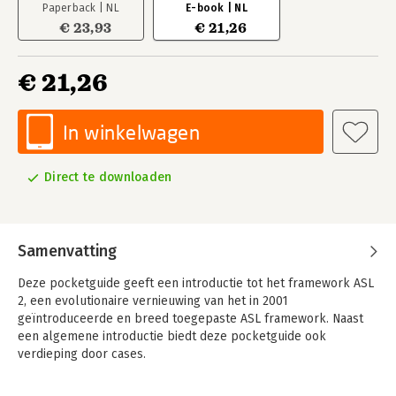
Paperback | NL
E-book | NL
€ 23,93
€ 21,26
€ 21,26
In winkelwagen
Direct te downloaden
Samenvatting
Deze pocketguide geeft een introductie tot het framework ASL
2, een evolutionaire vernieuwing van het in 2001
geïntroduceerde en breed toegepaste ASL framework. Naast
een algemene introductie biedt deze pocketguide ook
verdieping door cases.
In deze cases zit een historisch perspectief met voorbeelden