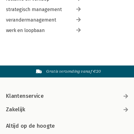
strategisch management
verandermanagement
werk en loopbaan
Gratis verzending vanaf €20
Klantenservice
Zakelijk
Altijd op de hoogte