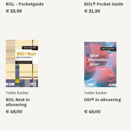
BiSL - Pocketguide
BiSL® Pocket Guide
€ 23,93
€ 21,26
Yvette Backer
Yvette Backer
BiSL Next in
DID® in uitvoering
uitvoering
€ 49,00
€ 49,00