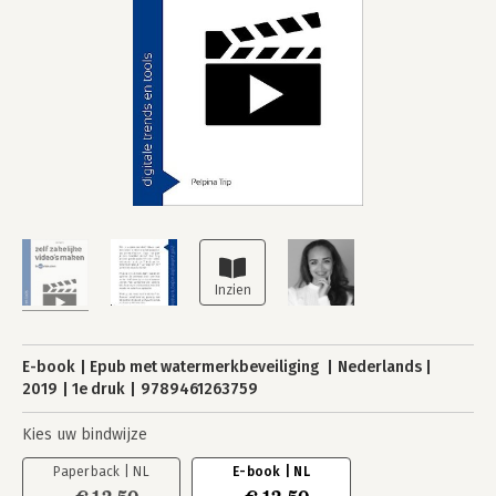
E-book
Epub met watermerkbeveiliging
Nederlands
2019
1e druk
9789461263759
Kies uw bindwijze
Paperback | NL
E-book | NL