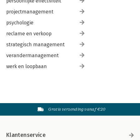
persoonlijke effectiviteit
projectmanagement
psychologie
reclame en verkoop
strategisch management
verandermanagement
werk en loopbaan
Gratis verzending vanaf €20
Klantenservice