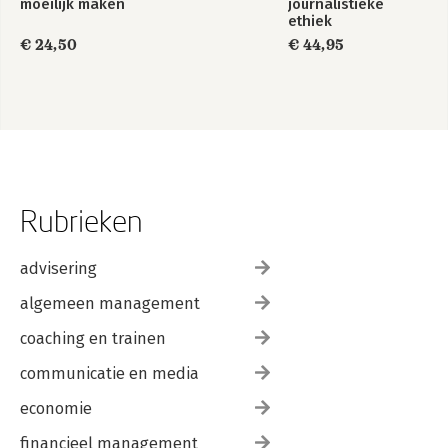
moeilijk maken
journalistieke
ethiek
€ 24,50
€ 44,95
Rubrieken
advisering
algemeen management
coaching en trainen
communicatie en media
economie
financieel management