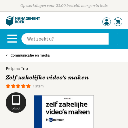
Op werkdagen voor 23:00 besteld, morgen in huis
Communicatie en media
Pelpina Trip
Zelf zakelijke video's maken
1 stem
E-book