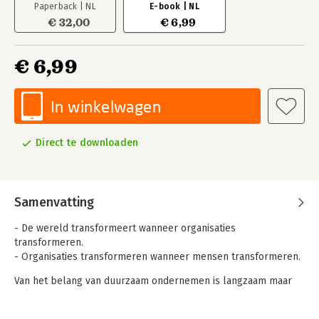
Paperback | NL
E-book | NL
€ 32,00
€ 6,99
€ 6,99
In winkelwagen
Direct te downloaden
Samenvatting
- De wereld transformeert wanneer organisaties
transformeren.
- Organisaties transformeren wanneer mensen transformeren.
Van het belang van duurzaam ondernemen is langzaam maar
zeker iedereen doordrongen. Maar hoe begin je daar nu aan?