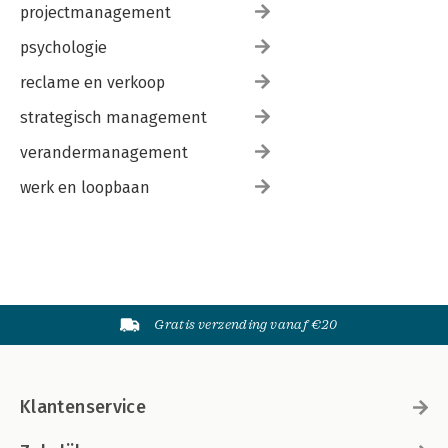
projectmanagement
psychologie
reclame en verkoop
strategisch management
verandermanagement
werk en loopbaan
Gratis verzending vanaf €20
Klantenservice