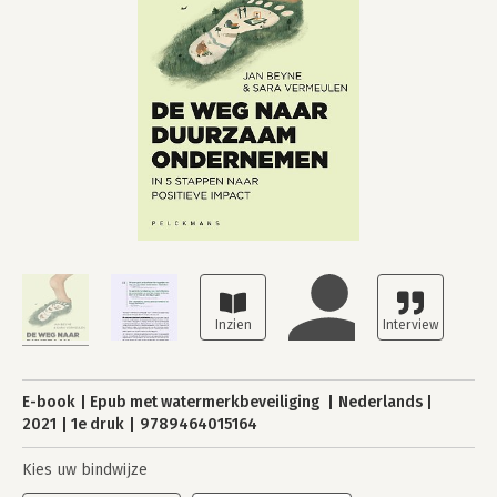
E-book
Epub met watermerkbeveiliging
Nederlands
2021
1e druk
9789464015164
Kies uw bindwijze