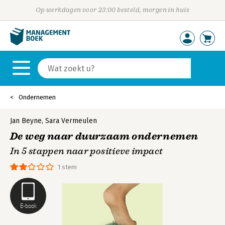
Op werkdagen voor 23:00 besteld, morgen in huis
Ondernemen
Jan Beyne
,
Sara Vermeulen
De weg naar duurzaam ondernemen
In 5 stappen naar positieve impact
1 stem
E-book