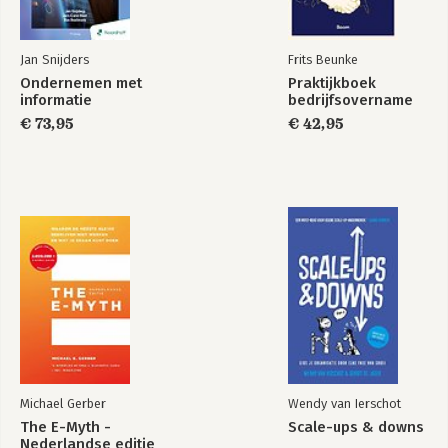
Jan Snijders
Frits Beunke
Ondernemen met
Praktijkboek
informatie
bedrijfsovername
€ 73,95
€ 42,95
Michael Gerber
Wendy van Ierschot
The E-Myth -
Scale-ups & downs
Nederlandse editie