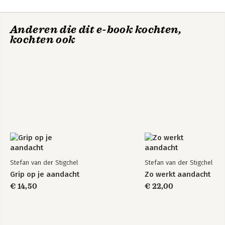
Grip op je aandacht
Beter Leren Kijken-
AI
Anderen die dit e-book kochten,
kochten ook
Bekijk alle boeken
Stefan van der Stigchel
Stefan van der Stigchel
Grip op je aandacht
Zo werkt aandacht
€ 14,50
€ 22,00