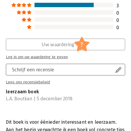
3
0
0
0
?
Uw waardering
Log in om uw waardering te geven
Schrijf een recensie
Lees ons recensiebeleid
leerzaam boek
L.A. Boutkan | 5 december 2018
Dit boek is voor éénieder interessant en leerzaam.
Aan het begin verwachtte ik een boek vol concrete tips