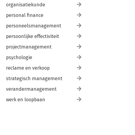
organisatiekunde
personal finance
personeelsmanagement
persoonlijke effectiviteit
projectmanagement
psychologie
reclame en verkoop
strategisch management
verandermanagement
werk en loopbaan