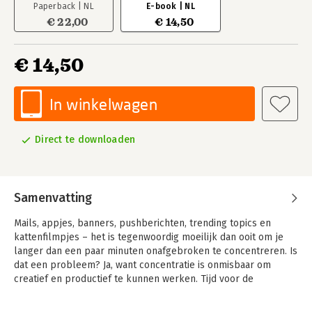
Paperback | NL
E-book | NL
€ 22,00
€ 14,50
€ 14,50
In winkelwagen
Direct te downloaden
Samenvatting
Mails, appjes, banners, pushberichten, trending topics en
kattenfilmpjes – het is tegenwoordig moeilijk dan ooit om je
langer dan een paar minuten onafgebroken te concentreren. Is
dat een probleem? Ja, want concentratie is onmisbaar om
creatief en productief te kunnen werken. Tijd voor de
wetenschap op met oplossingen te komen.