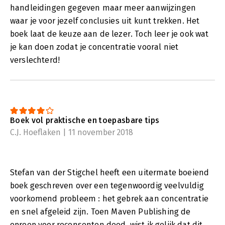
handleidingen gegeven maar meer aanwijzingen
waar je voor jezelf conclusies uit kunt trekken. Het
boek laat de keuze aan de lezer. Toch leer je ook wat
je kan doen zodat je concentratie vooral niet
verslechterd!
Boek vol praktische en toepasbare tips
C.J. Hoeflaken | 11 november 2018
Stefan van der Stigchel heeft een uitermate boeiend
boek geschreven over een tegenwoordig veelvuldig
voorkomend probleem : het gebrek aan concentratie
en snel afgeleid zijn. Toen Maven Publishing de
oproep voor recensenten deed, wist ik gelijk dat dit