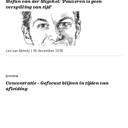
Stefan van der Stigchel: ‘Pauzeren is geen
verspilling van tijd’
Lex van Almelo
18 december 2018
preview
Concentratie - Gefocust blijven in tijden van
afleiding