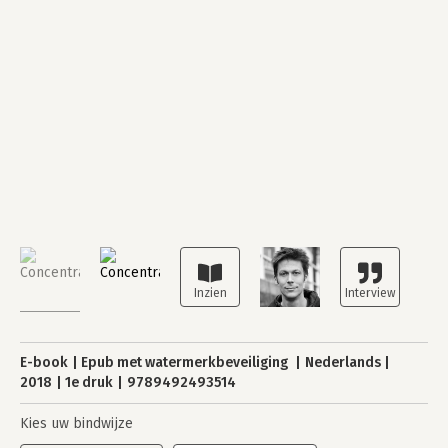
E-book
Epub met watermerkbeveiliging
Nederlands
2018
1e druk
9789492493514
Kies uw bindwijze