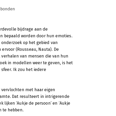
ebonden
rdevolle bijdrage aan de
en bepaald worden door hun emoties.
e onderzoek op het gebied van
 ervoor (Rousseau, Nauta). De
t verhalen van mensen die van hun
oek in modellen weer te geven, is het
sfeer. Ik zou het iedere
g vervlochten met haar eigen
mte. Dat resulteert in intrigerende
 lijken ‘Aukje de persoon’ en ‘Aukje
n te hebben.