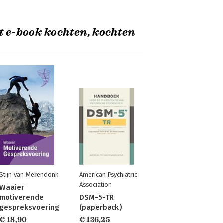
t e-book kochten, kochten
Stijn van Merendonk
American Psychiatric
Association
Waaier
motiverende
DSM-5-TR
gespreksvoering
(paperback)
€ 18,90
€ 136,25