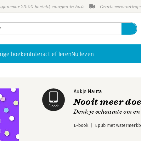
gen voor 23:00 besteld, morgen in huis
Gratis verzending
rige boeken
Interactief leren
Nu lezen
Aukje Nauta
Nooit meer doe
E-book
Denk je schaamte om en 
E-book
Epub met watermerkbe