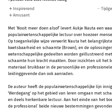
Inspirerend
Tijdg
Amusant
Met ‘Nooit meer doen alsof’ levert Aukje Nauta een waa
populairwetenschappelijke lectuur over hoezeer mens
Op toegankelijke wijze verwerkt Nauta het belangrijkst
kwetsbaarheid en schaamte (Brown), en de oplossingen
wetenschappelijke gedeelten worden geïllustreerd me
schaamte hun kracht maakten. Door inzichten uit het b
materiaal bruikbaar in de persoonlijke en professionele 
leidinggevende dan ook aanraden.
De auteur heeft de populairwetenschappelijke lijn inni
'Werdegang' op het gebied van leren omgaan met schaa
en deels herkenbare lectuur. Aan het einde van het boek
de professional’ beide nieuwe bestemmingen gevonde