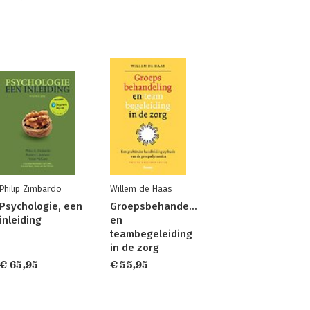
Philip Zimbardo
Willem de Haas
Psychologie, een
Groepsbehandeling
inleiding
en
teambegeleiding
in de zorg
€ 65,95
€ 55,95