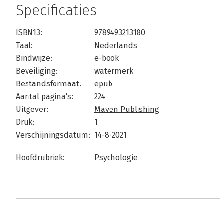
Specificaties
ISBN13:
9789493213180
Taal:
Nederlands
Bindwijze:
e-book
Beveiliging:
watermerk
Bestandsformaat:
epub
Aantal pagina's:
224
Uitgever:
Maven Publishing
Druk:
1
Verschijningsdatum:
14-8-2021
Hoofdrubriek:
Psychologie