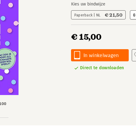
Kies uw bindwijze
€ 21,50
Paperback | NL
E
€ 15,00
In winkelwagen
Direct te downloaden
100