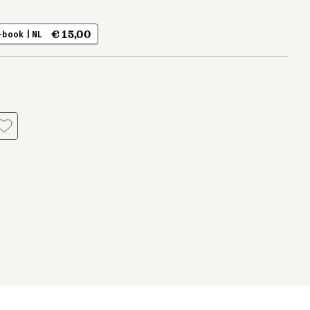
€ 15,00
-book | NL