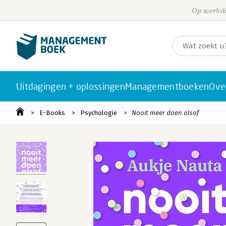
Op werkda
Uitdagingen + oplossingen
Managementboeken
Ove
E-Books
Psychologie
Nooit meer doen alsof