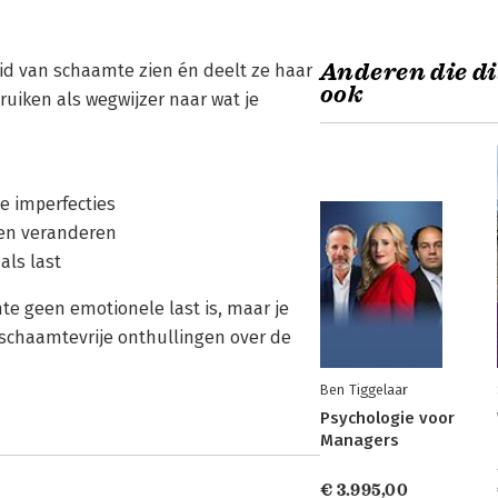
Anderen die di
eid van schaamte zien én deelt ze haar
ook
uiken als wegwijzer naar wat je
e imperfecties
len veranderen
als last
te geen emotionele last is, maar je
l schaamtevrije onthullingen over de
Ben Tiggelaar
Psychologie voor
Managers
€ 3.995,00