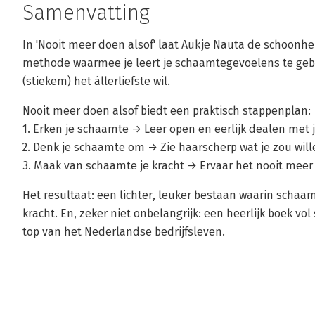
Samenvatting
In 'Nooit meer doen alsof' laat Aukje Nauta de schoonh
methode waarmee je leert je schaamtegevoelens te gebr
(stiekem) het állerliefste wil.
Nooit meer doen alsof biedt een praktisch stappenplan:
1. Erken je schaamte → Leer open en eerlijk dealen met j
2. Denk je schaamte om → Zie haarscherp wat je zou wil
3. Maak van schaamte je kracht → Ervaar het nooit meer 
Het resultaat: een lichter, leuker bestaan waarin schaam
kracht. En, zeker niet onbelangrijk: een heerlijk boek vo
top van het Nederlandse bedrijfsleven.