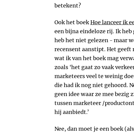
betekent?
Ook het boek
Hoe lanceer ik 
een bijna eindeloze rij. Ik heb
heb het niet gelezen - maar w
recensent aanstipt. Het geeft 
wat ik van het boek mag verwa
zoals 'het gaat zo vaak verke
marketeers veel te weinig do
die had ik nog niet gehoord. 
geen idee waar ze mee bezig zi
tussen marketeer /productont
hij aanbiedt.’
Nee, dan moet je een boek (al