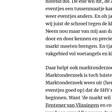
horend dol. De ene wil dit, de 
eventjes een tussenmaatje ka
weer eventjes anders. En oh ja
wij juist de schroef tegen de 
Neem nou maar van mij aan da
door en door kennen en precie
markt moeten brengen. En tja..
vakgebied vol voetangels en 
Daar helpt ook marktonderzo
Marktonderzoek is toch luiste
Marktonderzoek wees uit (her
eventjes goed op) dat de SHV
beginnen. Want 'de markt wil
Fentener van Vlissingen
en co