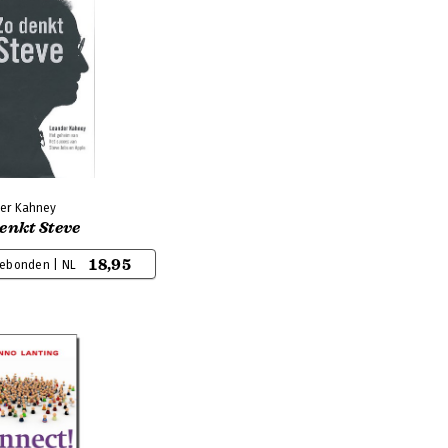
er Kahney
enkt Steve
18,95
ebonden | NL