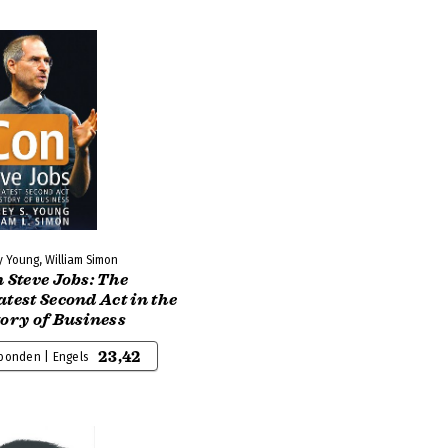
y Young, William Simon
 Steve Jobs: The
test Second Act in the
ory of Business
23,42
bonden | Engels