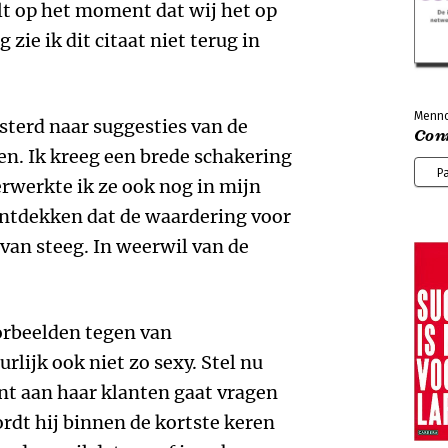
lt op het moment dat wij het op
zie ik dit citaat niet terug in
Menno
isterd naar suggesties van de
Con
n. Ik kreeg een brede schakering
P
erwerkte ik ze ook nog in mijn
ontdekken dat de waardering voor
 van steeg. In weerwil van de
orbeelden tegen van
rlijk ook niet zo sexy. Stel nu
ant aan haar klanten gaat vragen
rdt hij binnen de kortste keren