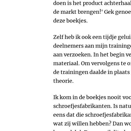
doen is het product achterhaa
de markt brengen!' Gek genoeg 
deze boekjes.
Zelf heb ik ook een tijdje gelu
deelnemers aan mijn traininge
aan verzoeken. In het begin v
materiaal. Om vervolgens te 
de trainingen daalde in plaats
theorie.
Ik kom in de boekjes nooit vo
schroefjesfabrikanten. Is natuu
eens dat die schroefjesfabrik
wat zij willen hebben? Dan wo