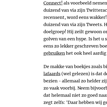
Connect!
als voorbeeld nemen.
duizend van via zijn Twittera
recensent, word eens wakker!'
duizend van via zijn Tweets. H
doelgroep! Hij zeilt gewoon 
golven van een hype. Is het u 
eens zo lekker geschreven boe
gebruiken
het ook heel aardig
De makke van boekjes zoals b
lafaards
(wel gelezen) is dat d
bezien - allemaal zo helder z
zo vaak voorbij. Neem bijvoorb
dat helemaal niet zo goed naar
zegt zelfs: 'Daar hebben wij ge