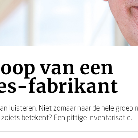
oop van een
es-fabrikant
n luisteren. Niet zomaar naar de hele groep m
oiets betekent? Een pittige inventarisatie.