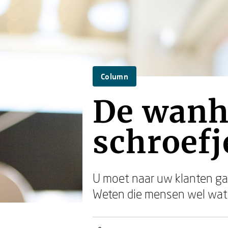
Column
De wanh
schroefj
U moet naar uw klanten gaa
Weten die mensen wel wat z