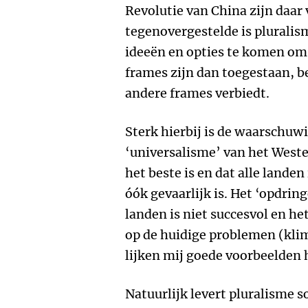
Revolutie van China zijn daar
tegenovergestelde is plurali
ideeën en opties te komen om 
frames zijn dan toegestaan, b
andere frames verbiedt.
Sterk hierbij is de waarschuw
‘universalisme’ van het Weste
het beste is en dat alle lande
óók gevaarlijk is. Het ‘opdrin
landen is niet succesvol en he
op de huidige problemen (kli
lijken mij goede voorbeelden 
Natuurlijk levert pluralisme s