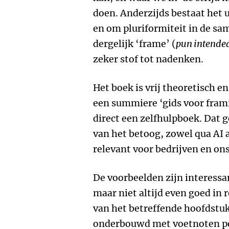
doen. Anderzijds bestaat het 
en om pluriformiteit in de sa
dergelijk ‘frame’ (
pun intende
zeker stof tot nadenken.
Het boek is vrij theoretisch e
een summiere ‘gids voor frami
direct een zelfhulpboek. Dat 
van het betoog, zowel qua AI a
relevant voor bedrijven en ons
De voorbeelden zijn interess
maar niet altijd even goed in 
van het betreffende hoofdstuk
onderbouwd met voetnoten per