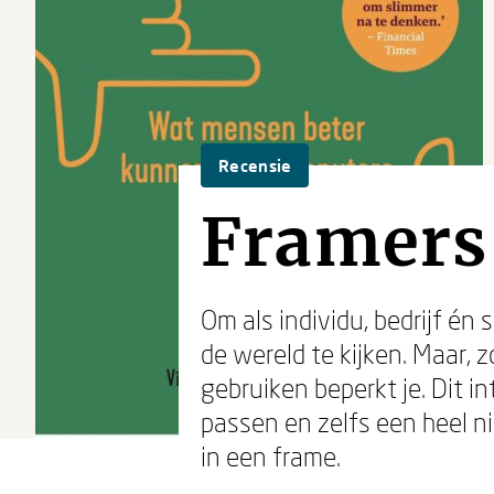
Recensie
Framers 
Om als individu, bedrijf é
de wereld te kijken. Maar, 
gebruiken beperkt je. Dit i
passen en zelfs een heel ni
in een frame.