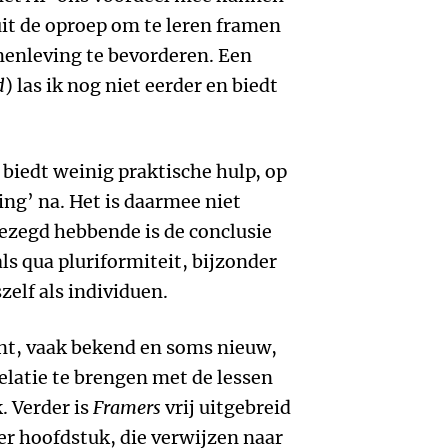
uit de oproep om te leren framen
menleving te bevorderen. Een
d
) las ik nog niet eerder en biedt
n biedt weinig praktische hulp, op
ng’ na. Het is daarmee niet
gezegd hebbende is de conclusie
ls qua pluriformiteit, bijzonder
zelf als individuen.
ant, vaak bekend en soms nieuw,
relatie te brengen met de lessen
. Verder is
Framers
vrij uitgebreid
 hoofdstuk, die verwijzen naar