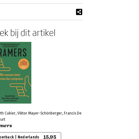
k bij dit artikel
th Cukier, Viktor Mayer-Schönberger, Francis De
urt
mers
15,95
perback | Nederlands