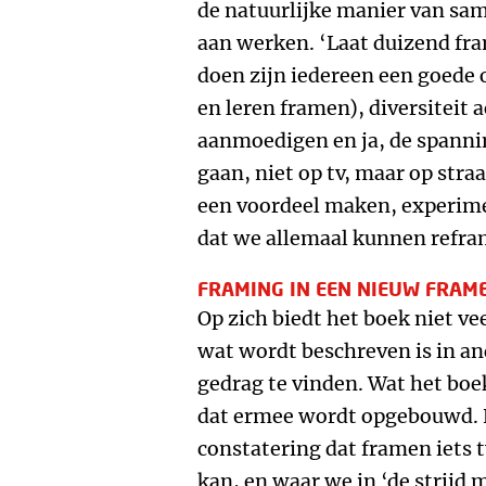
de natuurlijke manier van sam
aan werken. ‘Laat duizend fra
doen zijn iedereen een goede 
en leren framen), diversiteit
aanmoedigen en ja, de spanni
gaan, niet op tv, maar op stra
een voordeel maken, experim
dat we allemaal kunnen refra
FRAMING IN EEN NIEUW FRAM
Op zich biedt het boek niet ve
wat wordt beschreven is in an
gedrag te vinden. Wat het boe
dat ermee wordt opgebouwd. En
constatering dat framen iets t
kan, en waar we in ‘de strijd