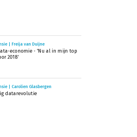
sie | Freija van Duijne
ata-economie - 'Nu al in mijn top
oor 2018'
sie | Carolien Glasbergen
ig datarevolutie