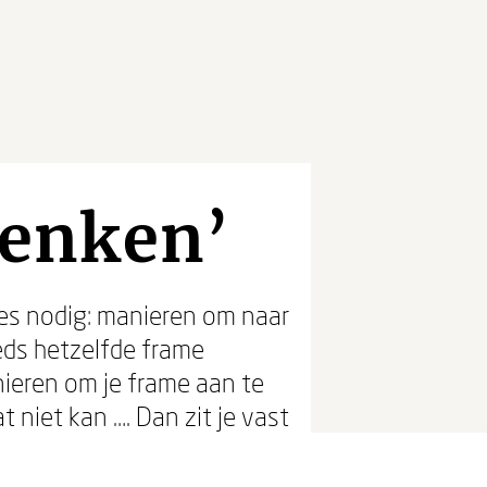
denken’
mes nodig: manieren om naar
eeds hetzelfde frame
nieren om je frame aan te
 niet kan …. Dan zit je vast