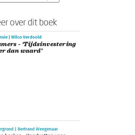
er over dit boek
nsie | Wilco Verdoold
mers - ‘Tijdsinvestering
er dan waard’
ergrond | Bertrand Weegenaar