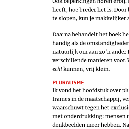
Ook beperkingen horen erbij.
heeft, hoe breder het is. Door
te slopen, kun je makkelijker
Daarna behandelt het boek het
handig als de omstandigheden
natuurlijk om aan zo’n ander 
verschillende manieren voor. 
echt
kunnen, vrij klein.
PLURALISME
Ik vond het hoofdstuk over pl
frames in de maatschappij, ver
waarschuwt tegen het exclusi
met onderdrukking: mensen m
denkbeelden meer hebben. Naz