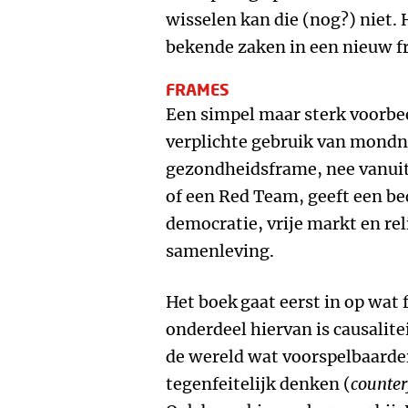
wisselen kan die (nog?) niet. 
bekende zaken in een nieuw f
FRAMES
Een simpel maar sterk voorbee
verplichte gebruik van mondn
gezondheidsframe, nee vanuit
of een Red Team, geeft een be
democratie, vrije markt en rel
samenleving.
Het boek
gaat eerst in op wat 
onderdeel hiervan is causalite
de wereld wat voorspelbaarder
tegenfeitelijk denken (
counter