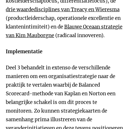
kostleiderschapfocus, differentiatiefocus), de
drie waardedisciplines van Treacy en Wieresma
(productleiderschap, operationele excellentie en
klantenintimiteit) en de
Blauwe Oceaan strategie
van Kim Mauborgne
(radicaal innoveren).
Implementatie
Deel 3 behandelt in extenso de verschillende
manieren om een organisatiestrategie naar de
praktijk te vertalen waarbij de Balanced
Scorecard-methode van Kaplan en Norton een
belangrijke schakel is om dit proces te
monitoren. Zo kunnen strategiekaarten de
samenhang prima illustreren van de
veranderinitiatieven en deze tevens positioneren