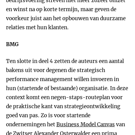
bedrijfsvoering streven niet meer zozeer omzet
en winst na op korte termijn, maar geven de
voorkeur juist aan het opbouwen van duurzame
relaties met hun klanten.
BMG
Ten slotte in deel 4 zetten de auteurs een aantal
bakens uit voor degenen die strategisch
performance management willen invoeren in
hun (startende of bestaande) organisatie. In deze
context komt een negen-staps-routeplan voor
de praktische kant van strategieontwikkeling
goed van pas. Zo is voor startende
ondernemingen het
Business Model Canvas
van
de Zwitser Alexander Osterwalder een prima