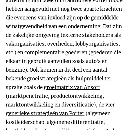
auteurs in hun boek dit traditionele Porter model
hebben aangevuld met nog twee aparte krachten
die eveneens van invloed zijn op de gemiddelde
winstgevendheid van een onderneming. Dat zijn
de zakelijke omgeving (externe stakeholders als
vakorganisaties, overheden, lobbyorganisaties,
etc.) en complementaire goederen (goederen die
elkaar in gebruik aanvullen zoals auto’s en
benzine). Ook komen in dit deel een aantal
bekende groeistrategieën als hulpmiddel ter
sprake zoals de
groeimatrix van Ansoff
(marktpenetratie, productontwikkeling,
marktontwikkeling en diversificatie), de
vier
generieke strategieën van Porter
(algemeen
kostleiderschap, algemene differentiatie,