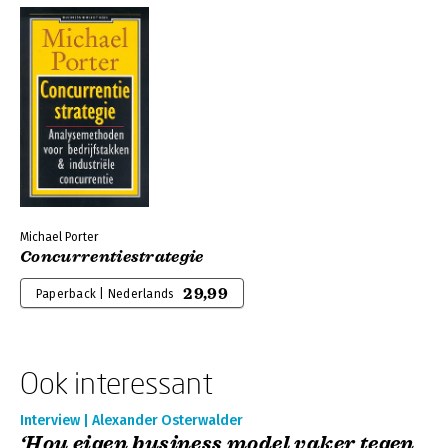
Michael Porter
Concurrentiestrategie
29,99
Paperback | Nederlands
Ook interessant
Interview | Alexander Osterwalder
‘Hou eigen business model vaker tegen