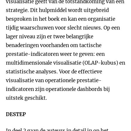
visualisatie geeft van de totstandkoming van een
strategie. Dit hulpmiddel wordt uitgebreid
besproken in het boek en kan een organisatie
tijdig waarschuwen voor slecht nieuws. Op een
lager niveau zijn er twee belangrijke
benaderingen voorhanden om tactische
prestatie-indicatoren weer te geven: een
multidimensionale visualisatie (OLAP-kubus) en
statistische analyses. Voor de effectieve
visualisatie van operationele prestatie-
indicatoren zijn operationele dashbords bij
uitstek geschikt.
DESTEP
In deel 2 gaan de auteurs in detail in op het