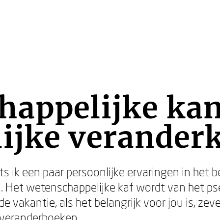
happelijke kan
lijke verander
ts ik een paar persoonlijke ervaringen in het b
. Het wetenschappelijke kaf wordt van het p
e vakantie, als het belangrijk voor jou is, ze
 veranderboeken.