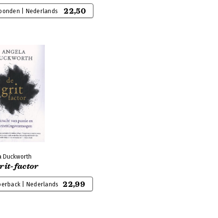
22,50
bonden | Nederlands
a Duckworth
rit-factor
22,99
perback | Nederlands