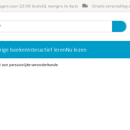
gen voor 23:00 besteld, morgen in huis
Gratis verzending
rige boeken
Interactief leren
Nu lezen
t van persoonlijke veranderkunde