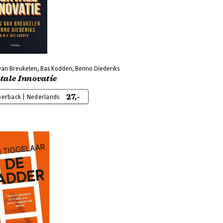
van Breukelen, Bas Kodden, Benno Diederiks
tale Innovatie
27,-
perback | Nederlands