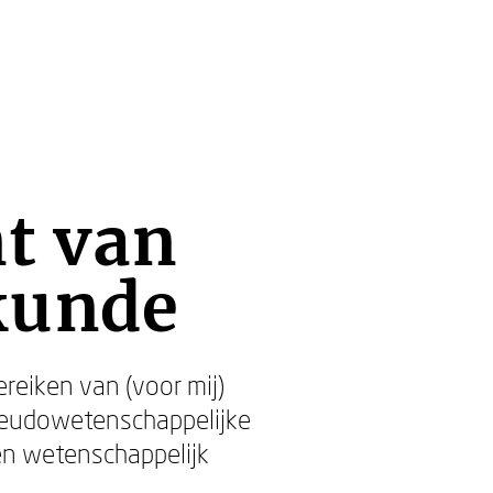
t van
kunde
ereiken van (voor mij)
seudowetenschappelijke
ven wetenschappelijk