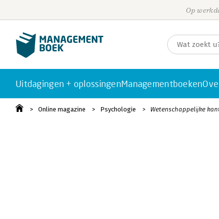
Op werkda
Uitdagingen + oplossingen
Managementboeken
Ove
Online magazine
Psychologie
Wetenschappelijke kan