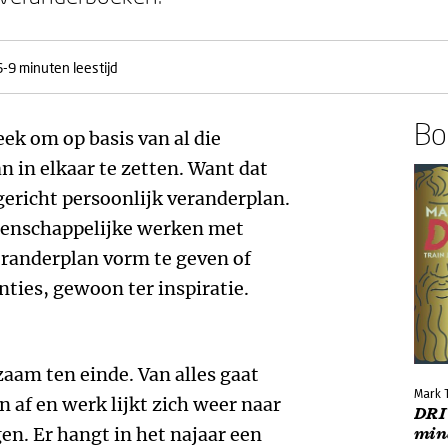
6-9 minuten leestijd
Boe
ek om op basis van al die
n in elkaar te zetten. Want dat
 gericht persoonlijk veranderplan.
tenschappelijke werken met
randerplan vorm te geven of
nties, gewoon ter inspiratie.
aam ten einde. Van alles gaat
Mark T
af en werk lijkt zich weer naar
DRIV
n. Er hangt in het najaar een
min