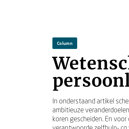
Column
Wetensc
persoon
In onderstaand artikel sche
ambitieuze veranderdoelen
koren gescheiden. En voor d
verantwoorde zelfhulp- cq