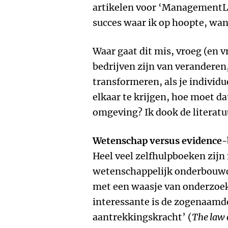
artikelen voor ‘ManagementLit
succes waar ik op hoopte, want 
Waar gaat dit mis, vroeg (en v
bedrijven zijn van veranderen,
transformeren, als je individu
elkaar te krijgen, hoe moet d
omgeving? Ik dook de literatuu
Wetenschap versus evidence-
Heel veel zelfhulpboeken zijn 
wetenschappelijk onderbouwd
met een waasje van onderzoek
interessante is de zogenaamd
aantrekkingskracht’ (
The law 