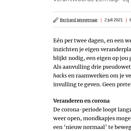
Bertrand Weegenaar
|
2 juli 2021
|
Eén per twee dagen, en een we
inzichten je eigen veranderpla
blijkt nodig, een eigen op jou
Als aanvulling drie pseudowe
hacks
en raamwerken om je ve
invulling te geven. Geen prete
Veranderen en corona
De corona-periode loopt langz
weer open, mondkapjes mogen 
een ‘nieuw normaal’ te bewege