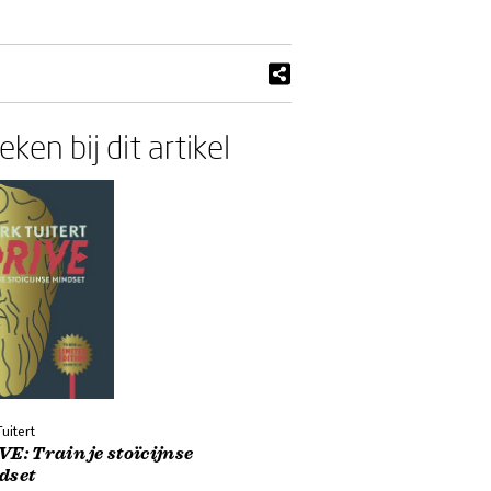
ken bij dit artikel
uitert
E: Train je stoïcijnse
dset