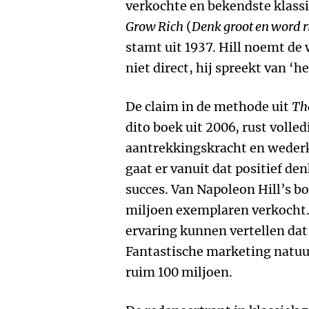
verkochte en bekendste klass
Grow Rich
(
Denk groot en word r
stamt uit 1937. Hill noemt de
niet direct, hij spreekt van ‘h
De claim in de methode uit
The
dito boek uit 2006, rust volled
aantrekkingskracht en wederk
gaat er vanuit dat positief den
succes. Van Napoleon Hill’s b
miljoen exemplaren verkocht. 
ervaring kunnen vertellen dat
Fantastische marketing natuur
ruim 100 miljoen.