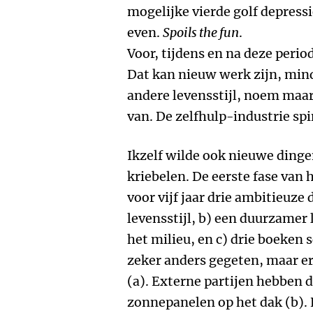
mogelijke vierde golf depressi
even.
Spoils the fun
.
Voor, tijdens en na deze peri
Dat kan nieuw werk zijn, minde
andere levensstijl, noem maar 
van. De zelfhulp-industrie spin
Ikzelf wilde ook nieuwe dinge
kriebelen. De eerste fase van
voor vijf jaar drie ambitieuze
levensstijl, b) een duurzamer
het milieu, en c) drie boeken 
zeker anders gegeten, maar er 
(a). Externe partijen hebben d
zonnepanelen op het dak (b). 