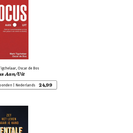
Tigchelaar, Oscar de Bos
us Aan/Uit
24,99
bonden | Nederlands