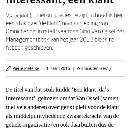
interessant, een klant
Vorig jaar (in mei om precies te zijn) schreef ik hier
een stuk over ‘de klant', naar aanleiding van
Omnichannel in retail waarmee
Gino Van Ossel
het
Managementboek van het Jaar 2015 bleek te
hebben geschreven.
Pierre Pieterse
|
1 maart 2016
|
2-3 minuten leestijd
De titel van dat stuk luidde ‘Een klant, da's
interessant', gekozen omdat Van Ossel (samen
met vele anderen overigens) pleit voor de klant
als middelpuntvliedende zwaartekracht van de
gehele organisatie (en ook daarbuiten dus de