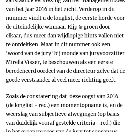
aanstaande verkiezing van het Managementboek
van het Jaar 2016 in het zicht. Verderop in dit
nummer vindt u de
longlist
, de eerste horde voor
de uiteindelijke winnaar. Rijp & groen door
elkaar, dus meer dan wijdlopige hints vallen niet
te ontdekken. Maar in dit nummer ook een
‘woord van de jury' bij monde van juryvoorzitter
Mirella Visser, te beschouwen als een eerste
beredeneerd oordeel van de directeur zelve dat de
goede verstaander al veel meer richting geeft.
Zoals de constatering dat ‘deze oogst van 2016
(de longlist - red.) een momentopname is, en de
weerslag van subjectieve afwegingen (op basis
van duidelijk vooraf gestelde criteria - red.) die
in het groepsproces van de jury tot consensus