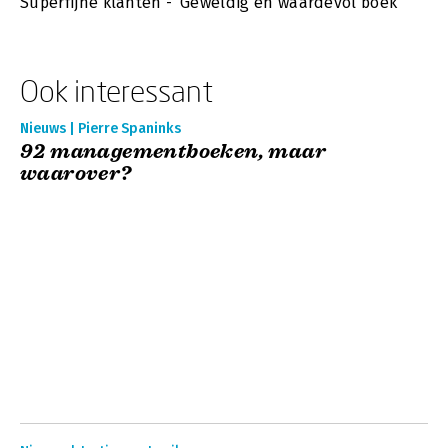
Superfijne klanten - ‘Geweldig en waardevol boek’
Ook interessant
Nieuws | Pierre Spaninks
92 managementboeken, maar
waarover?