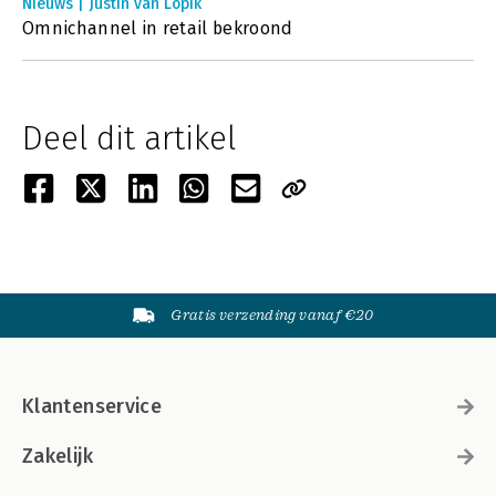
Nieuws | Justin van Lopik
Omnichannel in retail bekroond
Deel dit artikel
Gratis verzending vanaf €20
Klantenservice
Zakelijk