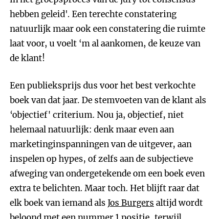
hebben geleid'. Een terechte constatering
natuurlijk maar ook een constatering die ruimte
laat voor, u voelt ‘m al aankomen, de keuze van
de klant!
Een publieksprijs dus voor het best verkochte
boek van dat jaar. De stemvoeten van de klant als
‘objectief' criterium. Nou ja, objectief, niet
helemaal natuurlijk: denk maar even aan
marketinginspanningen van de uitgever, aan
inspelen op hypes, of zelfs aan de subjectieve
afweging van ondergetekende om een boek even
extra te belichten. Maar toch. Het blijft raar dat
elk boek van iemand als
Jos Burgers
altijd wordt
beloond met een nummer 1 positie, terwijl