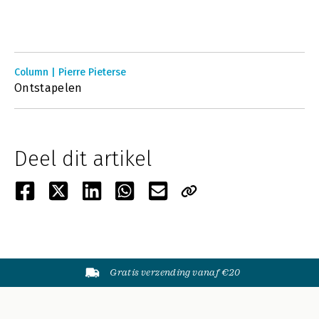
Column | Pierre Pieterse
Ontstapelen
Deel dit artikel
Gratis verzending vanaf €20