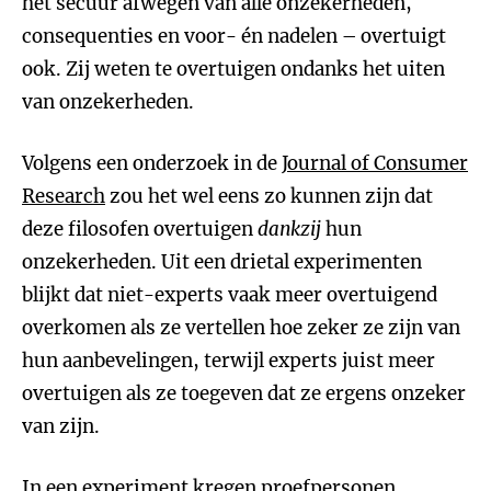
het secuur afwegen van alle onzekerheden,
consequenties en voor- én nadelen – overtuigt
ook. Zij weten te overtuigen ondanks het uiten
van onzekerheden.
Volgens een onderzoek in de
Journal of Consumer
Research
zou het wel eens zo kunnen zijn dat
deze filosofen overtuigen
dankzij
hun
onzekerheden. Uit een drietal experimenten
blijkt dat niet-experts vaak meer overtuigend
overkomen als ze vertellen hoe zeker ze zijn van
hun aanbevelingen, terwijl experts juist meer
overtuigen als ze toegeven dat ze ergens onzeker
van zijn.
In een experiment kregen proefpersonen