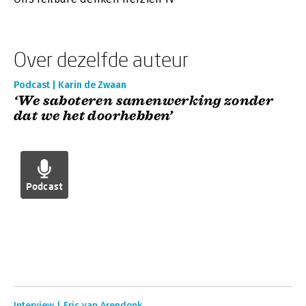
Over dezelfde auteur
Podcast | Karin de Zwaan
‘We saboteren samenwerking zonder
dat we het doorhebben’
Podcast
Interview | Eric van Arendonk