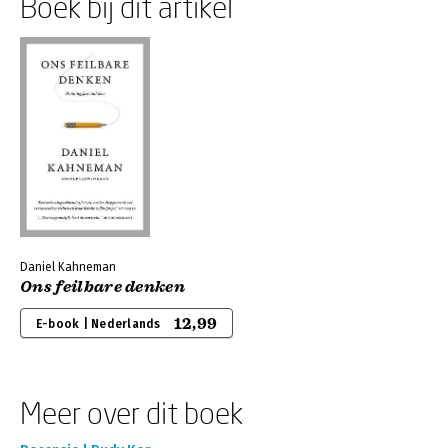
Boek bij dit artikel
Daniel Kahneman
Ons feilbare denken
12,99
E-book | Nederlands
Meer over dit boek