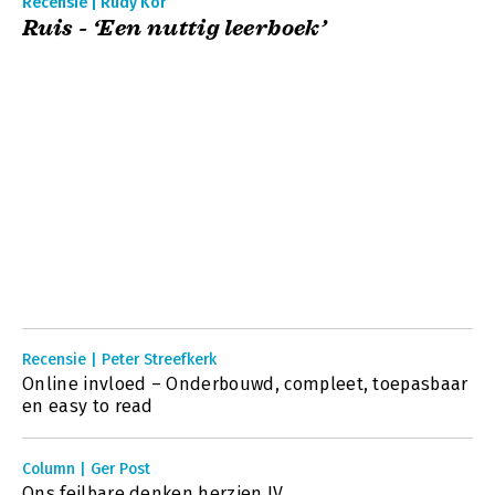
Recensie | Rudy Kor
Ruis - ‘Een nuttig leerboek’
Recensie | Peter Streefkerk
Online invloed – Onderbouwd, compleet, toepasbaar
en easy to read
Column | Ger Post
Ons feilbare denken herzien IV