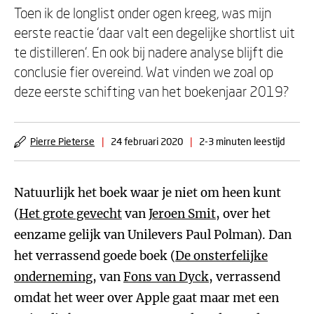
Toen ik de longlist onder ogen kreeg, was mijn
eerste reactie ‘daar valt een degelijke shortlist uit
te distilleren'. En ook bij nadere analyse blijft die
conclusie fier overeind. Wat vinden we zoal op
deze eerste schifting van het boekenjaar 2019?
Pierre Pieterse
|
24 februari 2020
|
2-3 minuten leestijd
Natuurlijk het boek waar je niet om heen kunt
(
Het grote gevecht
van
Jeroen Smit
, over het
eenzame gelijk van Unilevers Paul Polman). Dan
het verrassend goede boek (
De onsterfelijke
onderneming
, van
Fons van Dyck
, verrassend
omdat het weer over Apple gaat maar met een