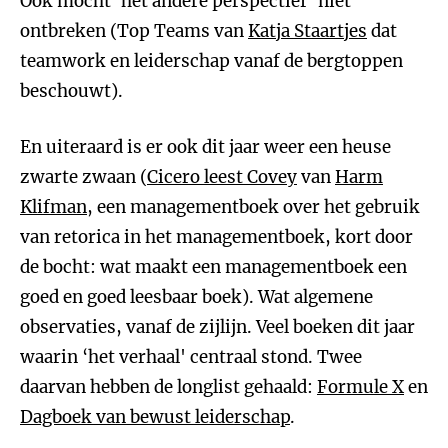
Ook mocht ‘het andere perspectief' niet
ontbreken (Top Teams van
Katja Staartjes
dat
teamwork en leiderschap vanaf de bergtoppen
beschouwt).
En uiteraard is er ook dit jaar weer een heuse
zwarte zwaan (
Cicero leest Covey
van
Harm
Klifman
, een managementboek over het gebruik
van retorica in het managementboek, kort door
de bocht: wat maakt een managementboek een
goed en goed leesbaar boek). Wat algemene
observaties, vanaf de zijlijn. Veel boeken dit jaar
waarin ‘het verhaal' centraal stond. Twee
daarvan hebben de longlist gehaald:
Formule X
en
Dagboek van bewust leiderschap
.