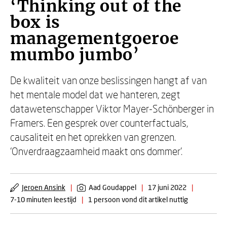
‘Thinking out of the
box is
managementgoeroe
mumbo jumbo’
De kwaliteit van onze beslissingen hangt af van
het mentale model dat we hanteren, zegt
datawetenschapper Viktor Mayer-Schönberger in
Framers. Een gesprek over counterfactuals,
causaliteit en het oprekken van grenzen.
‘Onverdraagzaamheid maakt ons dommer’.
Jeroen Ansink
|
Aad Goudappel
|
17 juni 2022
|
7-10 minuten leestijd
|
1 persoon vond dit artikel nuttig