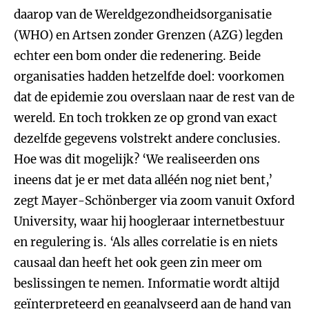
daarop van de Wereldgezondheidsorganisatie
(WHO) en Artsen zonder Grenzen (AZG) legden
echter een bom onder die redenering. Beide
organisaties hadden hetzelfde doel: voorkomen
dat de epidemie zou overslaan naar de rest van de
wereld. En toch trokken ze op grond van exact
dezelfde gegevens volstrekt andere conclusies.
Hoe was dit mogelijk? ‘We realiseerden ons
ineens dat je er met data alléén nog niet bent,’
zegt Mayer-Schönberger via zoom vanuit Oxford
University, waar hij hoogleraar internetbestuur
en regulering is. ‘Als alles correlatie is en niets
causaal dan heeft het ook geen zin meer om
beslissingen te nemen. Informatie wordt altijd
geïnterpreteerd en geanalyseerd aan de hand van