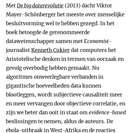
Met
De big datarevolutie
(2013) dacht Viktor
Mayer-Schönberger het meeste over menselijke
besluitvorming wel te hebben gezegd. In het
boek betoogde de gerenommeerde
datawetenschapper samen met
Economist
-
journalist
Kenneth Cukier
dat computers het
Aristotelische denken in termen van oorzaak en
gevolg overbodig hebben gemaakt. Nu
algoritmes onweerlegbare verbanden in
gigantische hoeveelheden data kunnen
blootleggen, wordt subjectieve causaliteit meer
en meer vervangen door objectieve correlatie, en
zijn we beter dan ooit in staat om
evidence-based
beslissingen te nemen, aldus de auteurs. De
ebola-uitbraak in West-Afrika en de reacties