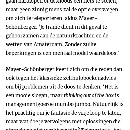
gaan hardlopen of desnoods een fiets te stelen,
maar geen zinnig mens zal de optie overwegen
om zich te teleporteren, aldus Mayer-
Schönberger. ‘Je frame dient in dit geval te
gehoorzamen aan de natuurkrachten en de
wetten van Amsterdam. Zonder zulke
beperkingen is een mentaal model waardeloos.’
Mayer-Schönberger keert zich om die reden dan
ook tegen het klassieke zelfhulpboekenadvies
om bij problemen uit de doos te denken. ‘Het is
een mooie slogan, maar
thinking out of the box
is
managementgoeroe mumbo jumbo. Natuurlijk is
het prachtig om je fantasie de vrije loop te laten,
maar wat doe je vervolgens met oplossingen die