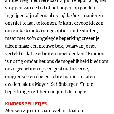
simpelweg niet werkbaar zijn? Teleportatie, het
stoppen van de tijd of het hopen op goddelijk
ingrijpen zijn allemaal
out of the box
-manieren
om niet te laat te komen. Je kunt ervoor kiezen
om zulke krankzinnige opties uit te sluiten,
maar met zo’n opgelegde beperking creëer je
alleen maar een nieuwe box, waarvan je net
verteld is dat je erbuiten moet denken.’ Framen
is nuttig omdat het ons de mogelijkheid biedt om
onze gedachten op een gestructureerde,
omgrensde en doelgerichte manier te laten
dwalen, aldus Mayer-Schönberger. ‘In die
beperkingen zit hem nu juist de magie.’
KINDERSPELLETJES
Mensen zijn uiteraard wel in staat om