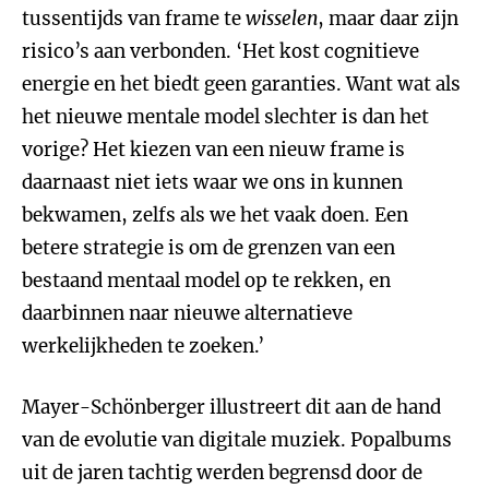
tussentijds van frame te
wisselen
, maar daar zijn
risico’s aan verbonden. ‘Het kost cognitieve
energie en het biedt geen garanties. Want wat als
het nieuwe mentale model slechter is dan het
vorige? Het kiezen van een nieuw frame is
daarnaast niet iets waar we ons in kunnen
bekwamen, zelfs als we het vaak doen. Een
betere strategie is om de grenzen van een
bestaand mentaal model op te rekken, en
daarbinnen naar nieuwe alternatieve
werkelijkheden te zoeken.’
Mayer-Schönberger illustreert dit aan de hand
van de evolutie van digitale muziek. Popalbums
uit de jaren tachtig werden begrensd door de