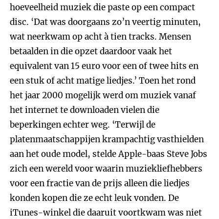
hoeveelheid muziek die paste op een compact
disc. ‘Dat was doorgaans zo’n veertig minuten,
wat neerkwam op acht à tien tracks. Mensen
betaalden in die opzet daardoor vaak het
equivalent van 15 euro voor een of twee hits en
een stuk of acht matige liedjes.’ Toen het rond
het jaar 2000 mogelijk werd om muziek vanaf
het internet te downloaden vielen die
beperkingen echter weg. ‘Terwijl de
platenmaatschappijen krampachtig vasthielden
aan het oude model, stelde Apple-baas Steve Jobs
zich een wereld voor waarin muziekliefhebbers
voor een fractie van de prijs alleen die liedjes
konden kopen die ze echt leuk vonden. De
iTunes-winkel die daaruit voortkwam was niet