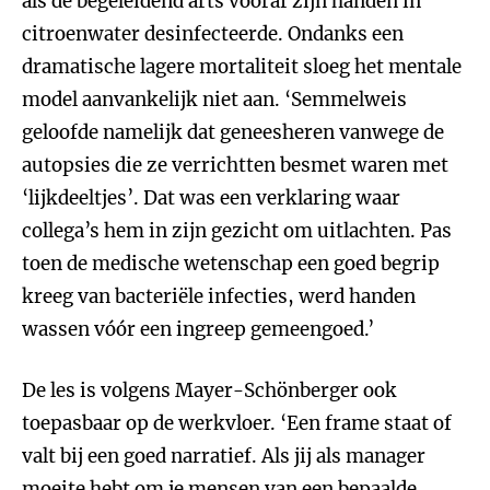
als de begeleidend arts vooraf zijn handen in
citroenwater desinfecteerde. Ondanks een
dramatische lagere mortaliteit sloeg het mentale
model aanvankelijk niet aan. ‘Semmelweis
geloofde namelijk dat geneesheren vanwege de
autopsies die ze verrichtten besmet waren met
‘lijkdeeltjes’. Dat was een verklaring waar
collega’s hem in zijn gezicht om uitlachten. Pas
toen de medische wetenschap een goed begrip
kreeg van bacteriële infecties, werd handen
wassen vóór een ingreep gemeengoed.’
De les is volgens Mayer-Schönberger ook
toepasbaar op de werkvloer. ‘Een frame staat of
valt bij een goed narratief. Als jij als manager
moeite hebt om je mensen van een bepaalde