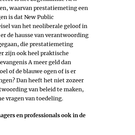
n, waarvan prestatiemeting een
gen is dat New Public
el van het neoliberale geloof in
is er de hausse van verantwoording
 gegaan, die prestatiemeting
r zijn ook heel praktische
gevangenis A meer geld dan
el of de blauwe ogen of is er
engen? Dan heeft het niet zozeer
ntwoording van beleid te maken,
e vragen van toedeling.
gers en professionals ook in de