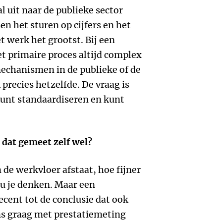
l uit naar de publieke sector
en het sturen op cijfers en het
t werk het grootst. Bij een
et primaire proces altijd complex
echanismen in de publieke of de
k precies hetzelfde. De vraag is
unt standaardiseren en kunt
 dat gemeet zelf wel?
 de werkvloer afstaat, hoe fijner
u je denken. Maar een
ent tot de conclusie dat ook
ns graag met prestatiemeting