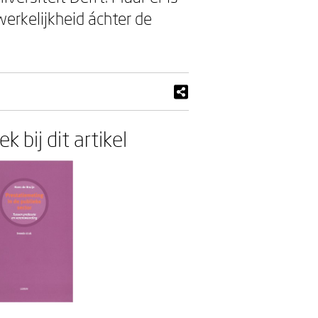
erkelijkheid áchter de
k bij dit artikel