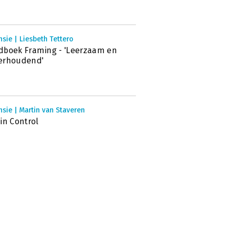
sie | Liesbeth Tettero
boek Framing - 'Leerzaam en
erhoudend'
sie | Martin van Staveren
in Control