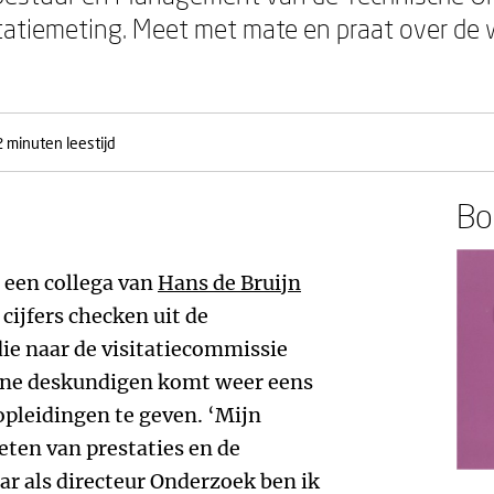
statiemeting. Meet met mate en praat over de w
 minuten leestijd
Boe
 een collega van
Hans de Bruijn
cijfers checken uit de
 die naar de visitatiecommissie
rne deskundigen komt weer eens
opleidingen te geven. ‘Mijn
eten van prestaties en de
ar als directeur Onderzoek ben ik