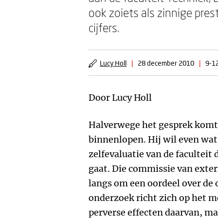
ook zoiets als zinnige pre
cijfers.
Lucy Holl
|
28 december 2010
|
9-12
Door Lucy Holl
Halverwege het gesprek komt
binnenlopen. Hij wil even wat 
zelfevaluatie van de faculteit
gaat. Die commissie van exte
langs om een oordeel over de 
onderzoek richt zich op het m
perverse effecten daarvan, ma