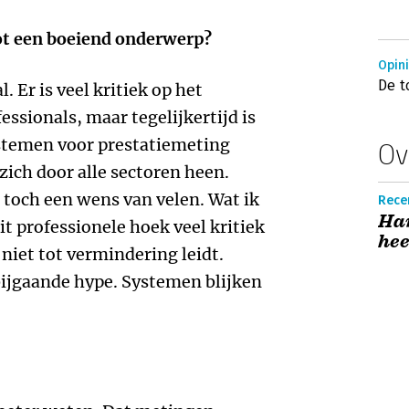
ot een boeiend onderwerp?
Opin
De t
l. Er is veel kritiek op het
essionals, maar tegelijkertijd is
ystemen voor prestatiemeting
Ov
ich door alle sectoren heen.
 toch een wens van velen. Wat ik
Rece
Han
it professionele hoek veel kritiek
hee
 niet tot vermindering leidt.
bijgaande hype. Systemen blijken