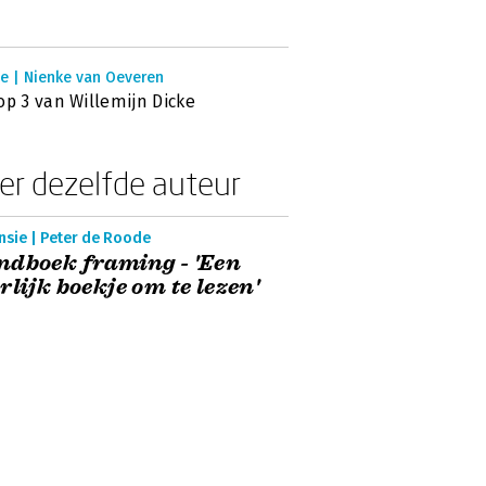
ie | Nienke van Oeveren
op 3 van Willemijn Dicke
er dezelfde auteur
nsie | Peter de Roode
dboek framing - 'Een
rlijk boekje om te lezen'