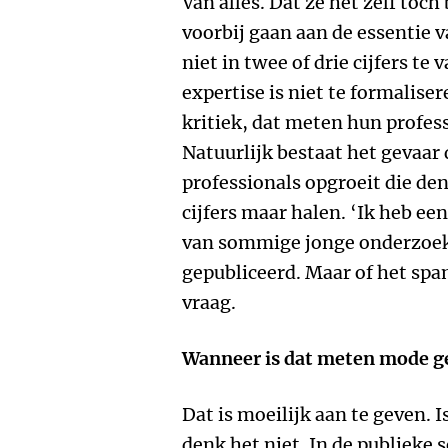
Van alles. Dat ze het zelf toc
voorbij gaan aan de essentie 
niet in twee of drie cijfers te v
expertise is niet te formalise
kritiek, dat meten hun profes
Natuurlijk bestaat het gevaar
professionals opgroeit die den
cijfers maar halen. ‘Ik heb ee
van sommige jonge onderzoeke
gepubliceerd. Maar of het span
vraag.
Wanneer is dat meten mode 
Dat is moeilijk aan te geven. 
denk het niet. In de publieke