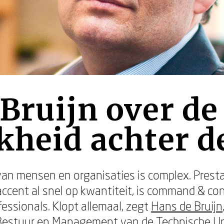
Bruijn over de
kheid achter de
van mensen en organisaties is complex. Prest
 accent al snel op kwantiteit, is command & co
essionals. Klopt allemaal, zegt
Hans de Bruijn
 Bestuur en Management van de Technische Univ