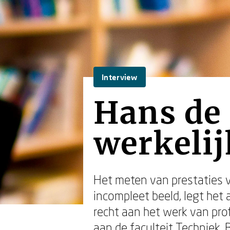
Interview
Hans de 
werkelij
Het meten van prestaties 
incompleet beeld, legt het
recht aan het werk van prof
aan de faculteit Techniek,