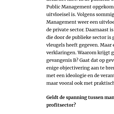
Public Management opgekome
uitvloeisel is. Volgens sommi
Management weer een uitvloeis
de private sector. Daarnaast 
die door de publieke sector is
vleugels heeft gegeven. Maar e
verklaringen. Waarom krijgt 
gevangenis B? Gaat dat op gevo
enige objectivering aan te br
met een ideologie en de vera
maar vooral ook met praktisch
Geldt de spanning tussen mana
profitsector?