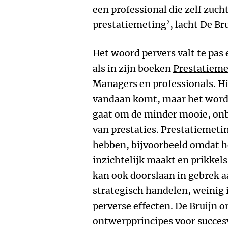
een professional die zelf zuc
prestatiemeting’, lacht De Bru
Het woord pervers valt te pas 
als in zijn boeken
Prestatiemet
Managers en professionals. Hi
vandaan komt, maar het wordt 
gaat om de minder mooie, onb
van prestaties. Prestatiemet
hebben, bijvoorbeeld omdat h
inzichtelijk maakt en prikkels
kan ook doorslaan in gebrek a
strategisch handelen, weinig 
perverse effecten. De Bruijn 
ontwerpprincipes voor succes