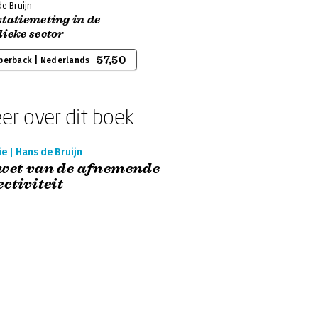
e Bruijn
tatiemeting in de
ieke sector
57,50
perback | Nederlands
er over dit boek
e | Hans de Bruijn
wet van de afnemende
ectiviteit