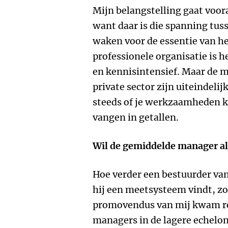
Mijn belangstelling gaat voora
want daar is die spanning tuss
waken voor de essentie van he
professionele organisatie is h
en kennisintensief. Maar de m
private sector zijn uiteindelij
steeds of je werkzaamheden k
vangen in getallen.
Wil de gemiddelde manager al
Hoe verder een bestuurder van
hij een meetsysteem vindt, zo
promovendus van mij kwam rec
managers in de lagere echelo