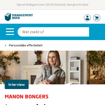
Op werkdagen voor 23:00 besteld, morgen in huis
Persoonlijke effectiviteit
Interview
MANON BONGERS