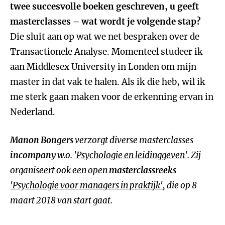
twee succesvolle boeken geschreven, u geeft
masterclasses – wat wordt je volgende stap?
Die sluit aan op wat we net bespraken over de
Transactionele Analyse. Momenteel studeer ik
aan Middlesex University in Londen om mijn
master in dat vak te halen. Als ik die heb, wil ik
me sterk gaan maken voor de erkenning ervan in
Nederland.
Manon Bongers
verzorgt diverse masterclasses
incompany
w.o.
'Psychologie en leidinggeven'
. Zij
organiseert ook een open
masterclassreeks
'Psychologie voor managers in praktijk'
, die op 8
maart 2018 van start gaat.