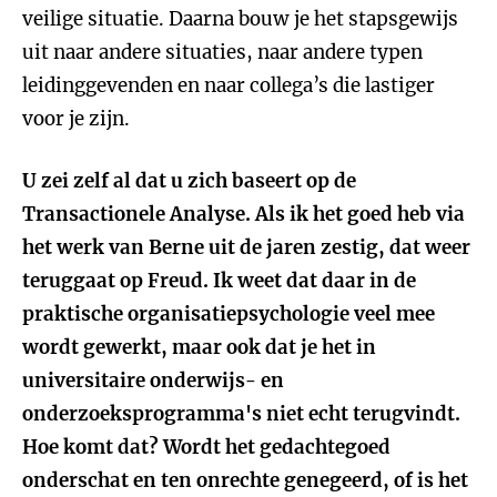
veilige situatie. Daarna bouw je het stapsgewijs
uit naar andere situaties, naar andere typen
leidinggevenden en naar collega’s die lastiger
voor je zijn.
U zei zelf al dat u zich baseert op de
Transactionele Analyse. Als ik het goed heb via
het werk van Berne uit de jaren zestig, dat weer
teruggaat op Freud. Ik weet dat daar in de
praktische organisatiepsychologie veel mee
wordt gewerkt, maar ook dat je het in
universitaire onderwijs- en
onderzoeksprogramma's niet echt terugvindt.
Hoe komt dat? Wordt het gedachtegoed
onderschat en ten onrechte genegeerd, of is het