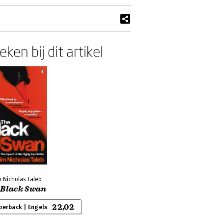
ken bij dit artikel
 Nicholas Taleb
 Black Swan
22,02
perback | Engels