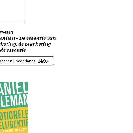
 Wouters
hitsu - De essentie van
keting, de marketing
de essentie
149,-
bonden | Nederlands