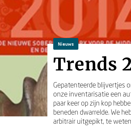
Nieuws
Trends 
Gepatenteerde blijvertjes o
onze inventarisatie een au
paar keer op zijn kop heb
beneden dwarrelde. We heb
arbitrair uitgepikt, te wet