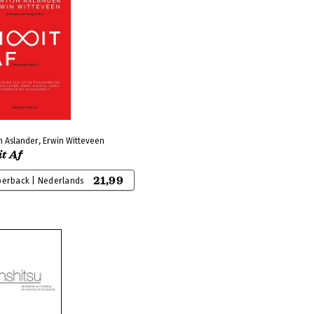
n Aslander, Erwin Witteveen
t Af
21,99
perback | Nederlands