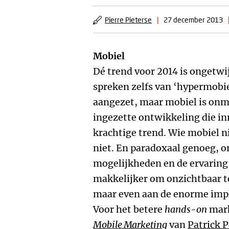
Pierre Pieterse
|
27 december 2013
Mobiel
Dé trend voor 2014 is ongetwi
spreken zelfs van ‘hypermobie
aangezet, maar mobiel is onm
ingezette ontwikkeling die in
krachtige trend. Wie mobiel ni
niet. En paradoxaal genoeg, o
mogelijkheden en de ervaring 
makkelijker om onzichtbaar te
maar even aan de enorme impli
Voor het betere
hands-on
mark
Mobile Marketing
van
Patrick 