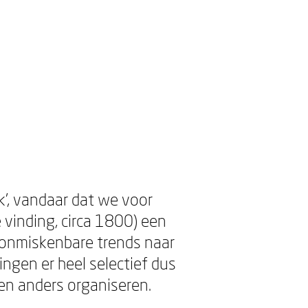
ek’, vandaar dat we voor
 vinding, circa 1800) een
 onmiskenbare trends naar
gen er heel selectief dus
 en anders organiseren.