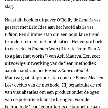
slag.
Naast dit boek is uitgever O’Reilly de
Lean Series
gestart met Eric Ries aan het hoofd als
Series
Editor
. Een slimme stap om een populaire trend
te ondersteunen met publicaties. Het eerste boek
in de reeks is
Running Lean
(‘Iterate from Plan A
to a plan that works’) van Ash Maurya. Een zeer
uitvoerige uitwerking van de ‘lean methodiek’
aan de hand van het
Business Canvas Model
.
Maurya gaat stap voor stap door de
Bouw, Meet en
Leer
cyclus van de methode. Hij benadrukt de rol
van visualisaties om een product onder de ogen
van de potentiële klant te brengen. Voor de
beginnende ‘lean’ gebruiker is de koppeling aan