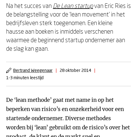
Na het succes van
De Lean startup
van Eric Ries is
de belangstelling voor de ‘lean movement’ in het
bedrijfsleven sterk toegenomen. Een kleine
hausse aan boeken is inmiddels verschenen
waarmee de beginnend startup ondernemer aan
de slag kan gaan.
Bertrand Weegenaar
|
28 oktober 2014
|
1-3 minuten leestijd
De ‘lean methode’ gaat met name in op het
beperken van risico’s en onzekerheid voor een
startende ondernemer. Diverse methodes
worden bij ‘lean’ gebruikt om de risico’s over het
product, de klant en de markt snel en