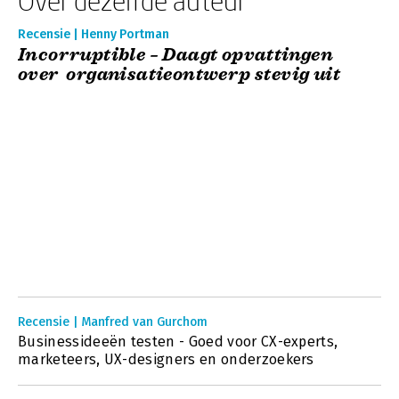
Over dezelfde auteur
Recensie | Henny Portman
Incorruptible – Daagt opvattingen
over organisatieontwerp stevig uit
Recensie | Manfred van Gurchom
Businessideeën testen - Goed voor CX-experts,
marketeers, UX-designers en onderzoekers