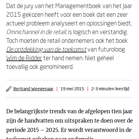
Dat de jury van het Managementboek van het Jaar
2015 gekozen heeft voor een boek dat een zeer
actueel probleem analyseert en oplossingen biedt,
Omnichannel in de retail
, is logisch en verstandig.
Toch moeten de retail ondernemers ook het boek
De ontdekking van de toekomst
van futuroloog
Wim de Ridder
ter hand nemen. Niet geheel
toevallig ook genomineerd.
Bertrand Weegenaar
|
19 mei 2015
|
2-3 minuten leestijd
De belangrijkste trends van de afgelopen tien jaar
zijn de handvatten om uitspraken te doen over de
periode 2015 – 2025. Er wordt verantwoord in de