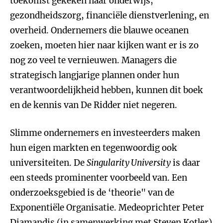
toekomst gekeken naar onderwijs,
gezondheidszorg, financiële dienstverlening, en
overheid. Ondernemers die blauwe oceanen
zoeken, moeten hier naar kijken want er is zo
nog zo veel te vernieuwen. Managers die
strategisch langjarige plannen onder hun
verantwoordelijkheid hebben, kunnen dit boek
en de kennis van De Ridder niet negeren.
Slimme ondernemers en investeerders maken
hun eigen markten en tegenwoordig ook
universiteiten. De
Singularity University
is daar
een steeds prominenter voorbeeld van. Een
onderzoeksgebied is de ‘theorie" van de
Exponentiële Organisatie. Medeoprichter Peter
Diamandis (in samenwerking met Steven Kotler)