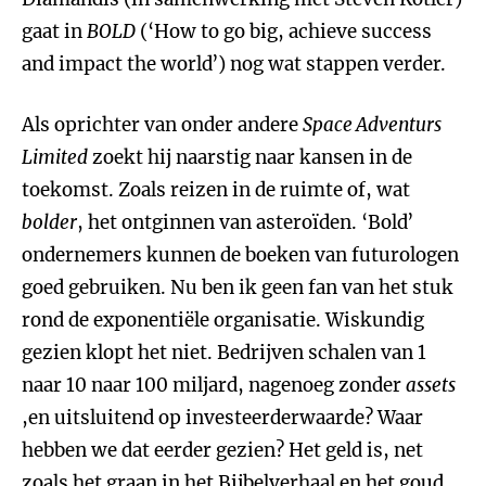
gaat in
BOLD
(‘How to go big, achieve success
and impact the world’) nog wat stappen verder.
Als oprichter van onder andere
Space Adventurs
Limited
zoekt hij naarstig naar kansen in de
toekomst. Zoals reizen in de ruimte of, wat
bolder
, het ontginnen van asteroïden. ‘Bold’
ondernemers kunnen de boeken van futurologen
goed gebruiken. Nu ben ik geen fan van het stuk
rond de exponentiële organisatie. Wiskundig
gezien klopt het niet. Bedrijven schalen van 1
naar 10 naar 100 miljard, nagenoeg zonder
assets
,en uitsluitend op investeerderwaarde? Waar
hebben we dat eerder gezien? Het geld is, net
zoals het graan in het Bijbelverhaal en het goud