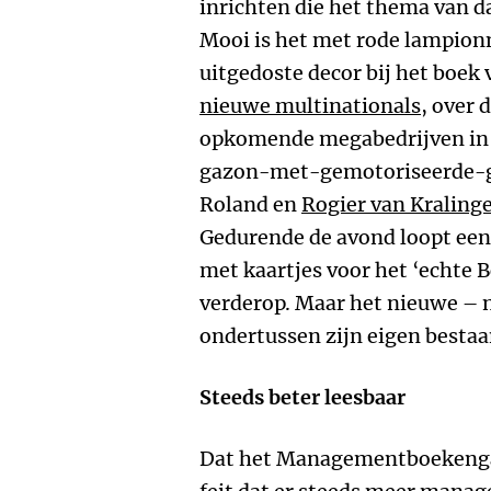
inrichten die het thema van 
Mooi is het met rode lampionn
uitgedoste decor bij het boek
nieuwe multinationals
, over 
opkomende megabedrijven in l
gazon-met-gemotoriseerde-g
Roland en
Rogier van Kraling
Gedurende de avond loopt een
met kaartjes voor het ‘echte
verderop. Maar het nieuwe – n
ondertussen zijn eigen besta
Steeds beter leesbaar
Dat het Managementboekengala