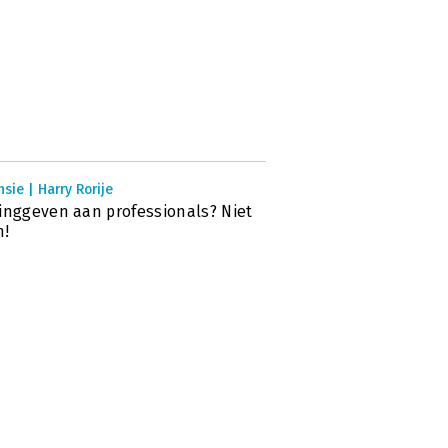
sie | Harry Rorije
inggeven aan professionals? Niet
n!