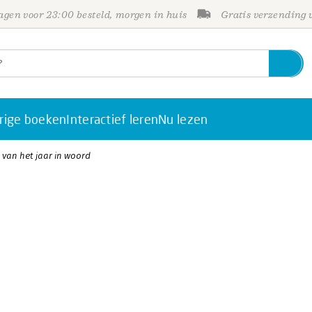
gen voor 23:00 besteld, morgen in huis
Gratis verzending
rige boeken
Interactief leren
Nu lezen
an het jaar in woord