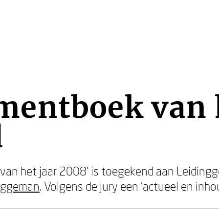
entboek van h
d
van het jaar 2008' is toegekend aan Leidingg
eggeman
. Volgens de jury een 'actueel en inhou