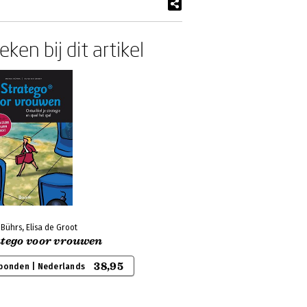
ken bij dit artikel
Bührs, Elisa de Groot
atego voor vrouwen
38,95
bonden | Nederlands