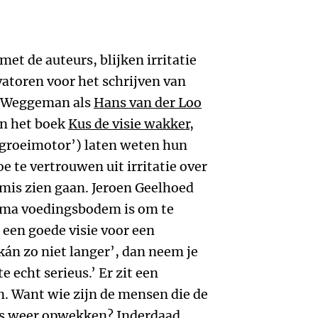
met de auteurs, blijken irritatie
atoren voor het schrijven van
 Weggeman als
Hans van der Loo
an het boek
Kus de visie wakker
,
groeimotor’) laten weten hun
oe te vertrouwen uit irritatie over
mis zien gaan. Jeroen Geelhoed
ima voedingsbodem is om te
een goede visie voor een
 kán zo niet langer’, dan neem je
e echt serieus.’ Er zit een
n. Want wie zijn de mensen die de
ds weer opwekken? Inderdaad,