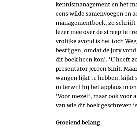
kennismanagement en het ma
eens wilde samenvoegen en ac
managementboek, zo schrijft h
lezer mee over de streep te t
vrolijke avond is het toch W
bestijgen, omdat de jury vond
dit boek heen kon’. ‘U heeft 
presentator Jeroen Smit. Maar
wangen lijkt te hebben, kijkt
in terwijl hij het applaus in on
‘Voor mezelf, maar ook voor a
van wie dit boek geschreven is
Groeiend belang