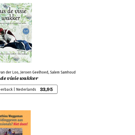
van der Loo, Jeroen Geelhoed, Salem Samhoud
de visie wakker
33,95
perback | Nederlands