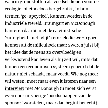
waarin grondstoffen als voedsel dienen voor de
ecologie, of eindeloos hergebruikt, in hun
termen ‘ge-upcycled’, kunnen worden in de
industriële wereld. Braungart en McDonough
hanteren daarbij niet de calvinistische
‘zuinigheid-met-vlijt’ retoriek die we zo goed
kennen uit de milieuhoek maar zweren juist bij
het idee dat de mens zo overvloedig en
verkwistend kan leven als hij zelf wil, mits dat
binnen een economisch systeem gebeurt dat de
natuur niet schaadt, maar voedt. Wie nog meer
wil weten, moet maar even luisteren naar een
interview
met McDonough (u moet zich eerst
even door uitvoerige ‘boodschappen van de
sponsor’ worstelen, maar dan begint het echt).