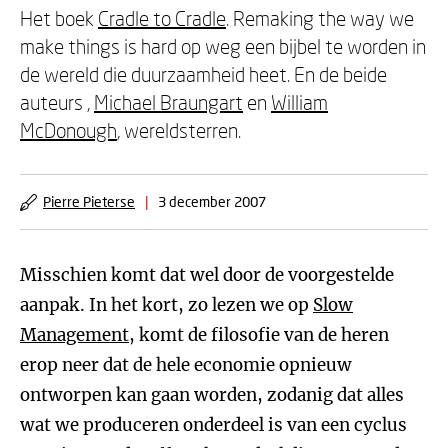
Het boek
Cradle to Cradle
. Remaking the way we
make things is hard op weg een bijbel te worden in
de wereld die duurzaamheid heet. En de beide
auteurs ,
Michael Braungart
en
William
McDonough
, wereldsterren.
Pierre Pieterse
|
3 december 2007
Misschien komt dat wel door de voorgestelde
aanpak. In het kort, zo lezen we op
Slow
Management
, komt de filosofie van de heren
erop neer dat de hele economie opnieuw
ontworpen kan gaan worden, zodanig dat alles
wat we produceren onderdeel is van een cyclus