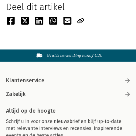
Deel dit artikel
Gratis verzending vanaf €20
Klantenservice
Zakelijk
Altijd op de hoogte
Schrijf u in voor onze nieuwsbrief en blijf up-to-date
met relevante interviews en recensies, inspirerende
events en de beste acties.