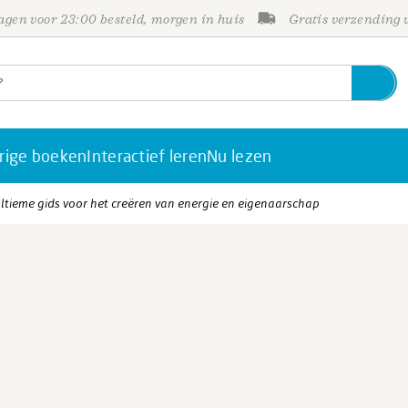
gen voor 23:00 besteld, morgen in huis
Gratis verzending
rige boeken
Interactief leren
Nu lezen
ltieme gids voor het creëren van energie en eigenaarschap