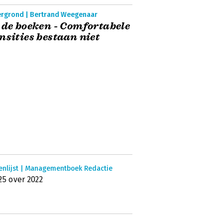
ergrond | Bertrand Weegenaar
 de boeken - Comfortabele
nsities bestaan niet
enlijst | Managementboek Redactie
25 over 2022