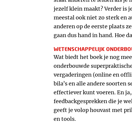
jezelf klein maakt? Verder is 
meestal ook niet zo sterk en 
anderen op de eerste plaats ze
gaan dus hand in hand. Hoe dat
WETENSCHAPPELIJK ONDERB
Wat biedt het boek je nog me
onderbouwde superpraktische 
vergaderingen (online en offl
bila’s en alle andere soorten 
effectiever kunt voeren. En ja,
feedbackgesprekken die je we
geeft je volop houvast met pr
en tools.