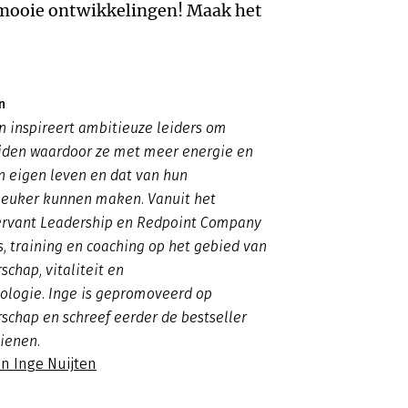
n mooie ontwikkelingen! Maak het
n
en inspireert ambitieuze leiders om
eiden waardoor ze met meer energie en
n eigen leven en dat van hun
euker kunnen maken. Vanuit het
Servant Leadership en Redpoint Company
es, training en coaching op het gebied van
schap, vitaliteit en
ologie. Inge is gepromoveerd op
schap en schreef eerder de bestseller
dienen.
n Inge Nuijten