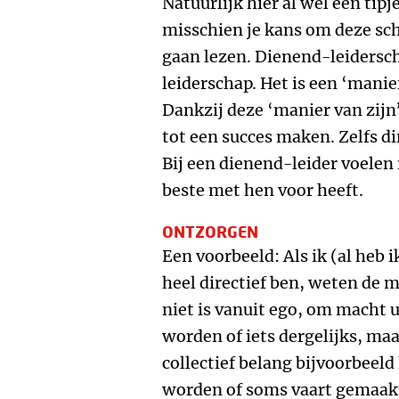
Natuurlijk hier al wel een tipj
misschien je kans om deze sch
gaan lezen. Dienend-leidersch
leiderschap. Het is een ‘manier
Dankzij deze ‘manier van zijn’
tot een succes maken. Zelfs di
Bij een dienend-leider voelen
beste met hen voor heeft.
ONTZORGEN
Een voorbeeld: Als ik (al heb 
heel directief ben, weten de 
niet is vanuit ego, om macht ui
worden of iets dergelijks, maa
collectief belang bijvoorbeel
worden of soms vaart gemaakt