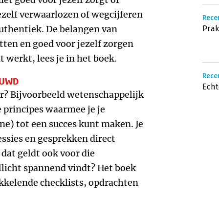
jezelf verwaarlozen of wegcijferen
Recen
authentiek. De belangen van
Prak
tten en goed voor jezelf zorgen
 werkt, lees je in het boek.
Recen
OUWD
Echt
er? Bijvoorbeeld wetenschappelijk
principes waarmee je je
ine) tot een succes kunt maken. Je
sessies en gesprekken direct
 dat geldt ook voor die
llicht spannend vindt? Het boek
ikkelende checklists, opdrachten