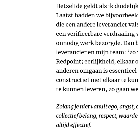
Hetzelfde geldt als ik duidelij
Laatst hadden we bijvoorbeel
die een andere leverancier va
een verifieerbare verdraaiing 
onnodig werk bezorgde. Dan ben
leverancier en mijn team: ‘zo
Redpoint; eerlijkheid, elkaar
anderen omgaan is essentieel
constructief met elkaar te k
te kunnen leveren, zo gaan w
Zolang je niet vanuit ego, angst,
collectief belang, respect, waar
altijd effectief.