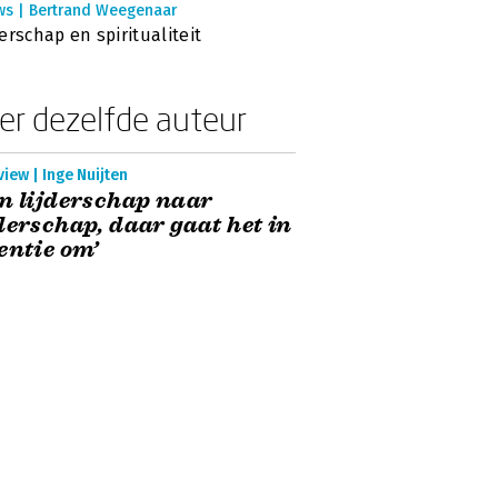
ws | Bertrand Weegenaar
erschap en spiritualiteit
er dezelfde auteur
view | Inge Nuijten
n lijderschap naar
derschap, daar gaat het in
entie om’