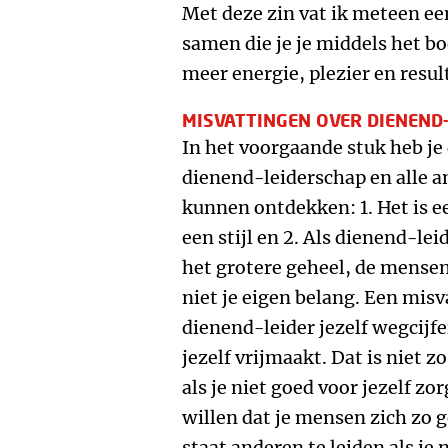
Met deze zin vat ik meteen ee
samen die je je middels het 
meer energie, plezier en result
MISVATTINGEN OVER DIENEND
In het voorgaande stuk heb je
dienend-leiderschap en alle 
kunnen ontdekken: 1. Het is ee
een stijl en 2. Als dienend-le
het grotere geheel, de mensen
niet je eigen belang. Een misva
dienend-leider jezelf wegcijfe
jezelf vrijmaakt. Dat is niet z
als je niet goed voor jezelf zor
willen dat je mensen zich zo 
staat anderen te leiden als je 