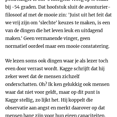
bij -54 graden. Dat hoofstuk sluit de avonturier-
filosoof af met de mooie zin: 'Juist uit het feit dat
we vrij zijn om ‘slechte' keuzes te maken, is een
van de dingen die het leven leuk en uitdagend
maken.' Geen vermanende vinger, geen
normatief oordeel maar een mooie constatering.
We lezen soms ook dingen waar je als lezer toch
even door verrast wordt. Kagge schrijft dat hij
zeker weet dat de mensen zichzelf
onderschatten. Oh? Ik ken gelukkig ook mensen
waar dat niet voor geldt, maar op dit punt is
Kagge stellig, zo lijkt het. Hij koppelt die
observatie aan angst en merkt daarover op dat
mensen bang zijn voor hun eigen capaciteiten.