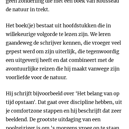
geen zonderling die met een boek van Rousseau
de natuur in trekt.
Het boek(je) bestaat uit hoofdstukken die in
willekeurige volgorde te lezen zijn. We leren
gaandeweg de schrijver kennen, die vroeger veel
gepest werd om zijn uiterlijk, die tegenwoordig
een uitgeverij heeft en dat combineert met de
avontuurlijke reizen die hij maakt vanwege zijn
voorliefde voor de natuur.
Hij schrijft bijvoorbeeld over ‘Het belang van op
tijd opstaan'. Dat gaat over discipline hebben, uit
je comfortzone stappen en hij beschrijft dat zeer
beeldend. De grootste uitdaging van een
poolreiziger is om 's morgens vroeg op te staan