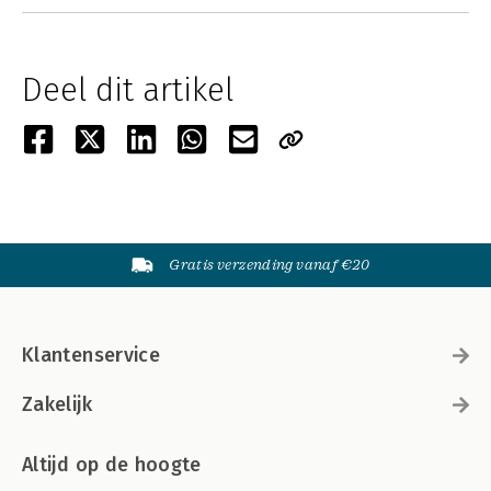
Deel dit artikel
Gratis verzending vanaf €20
Klantenservice
Zakelijk
Altijd op de hoogte