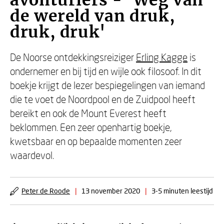
avonturiers - 'Weg van
de wereld van druk,
druk, druk'
De Noorse ontdekkingsreiziger
Erling Kagge
is
ondernemer en bij tijd en wijle ook filosoof. In dit
boekje krijgt de lezer bespiegelingen van iemand
die te voet de Noordpool en de Zuidpool heeft
bereikt en ook de Mount Everest heeft
beklommen. Een zeer openhartig boekje,
kwetsbaar en op bepaalde momenten zeer
waardevol.
Peter de Roode
|
13 november 2020
|
3-5 minuten leestijd