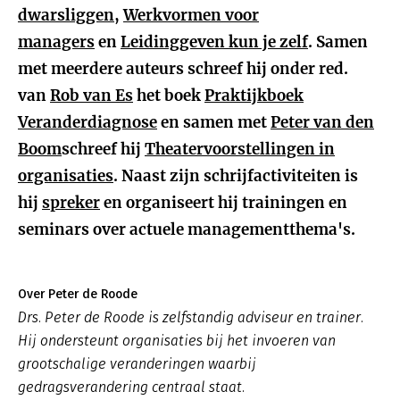
dwarsliggen
,
Werkvormen voor
managers
en
Leidinggeven kun je zelf
. Samen
met meerdere auteurs schreef hij onder red.
van
Rob van Es
het boek
Praktijkboek
Veranderdiagnose
en samen met
Peter van den
Boom
schreef hij
Theatervoorstellingen in
organisaties
. Naast zijn schrijfactiviteiten is
hij
spreker
en organiseert hij trainingen en
seminars over actuele managementthema's.
Over Peter de Roode
Drs. Peter de Roode is zelfstandig adviseur en trainer.
Hij ondersteunt organisaties bij het invoeren van
grootschalige veranderingen waarbij
gedragsverandering centraal staat.