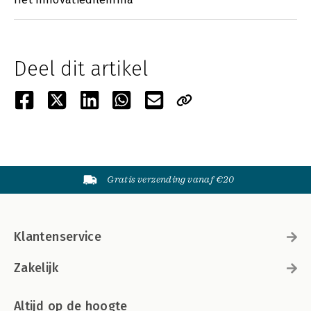
Deel dit artikel
Gratis verzending vanaf €20
Klantenservice
Zakelijk
Altijd op de hoogte