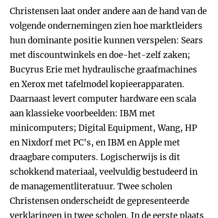
Christensen laat onder andere aan de hand van de
volgende ondernemingen zien hoe marktleiders
hun dominante positie kunnen verspelen: Sears
met discountwinkels en doe-het-zelf zaken;
Bucyrus Erie met hydraulische graafmachines
en Xerox met tafelmodel kopieerapparaten.
Daarnaast levert computer hardware een scala
aan klassieke voorbeelden: IBM met
minicomputers; Digital Equipment, Wang, HP
en Nixdorf met PC's, en IBM en Apple met
draagbare computers. Logischerwijs is dit
schokkend materiaal, veelvuldig bestudeerd in
de managementliteratuur. Twee scholen
Christensen onderscheidt de gepresenteerde
verklaringen in twee scholen. In de eerste plaats