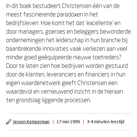
In dit boek bestudeert Christensen één van de
meest fascinerende paradoxen in het
bedrijfsleven: Hoe komt het dat 'excellente' en
door managers, goeroes en beleggers bewonderde
ondernemingen het leiderschap in hun branche bij
baanbrekende innovaties vaak verliezen aan veel
minder goed geëquipeerde nieuwe toetreders?
Door te laten zien hoe bedrijven worden gestuurd
door de klanten, leveranciers en financiers in hun
eigen waardenetwerk geeft Christensen een
waardevol en vernieuwend inzicht in de hieraan
ten grondslag liggende processen.
Jeroen Kemperman
|
17 mei 1999
|
3-4 minuten leestijd