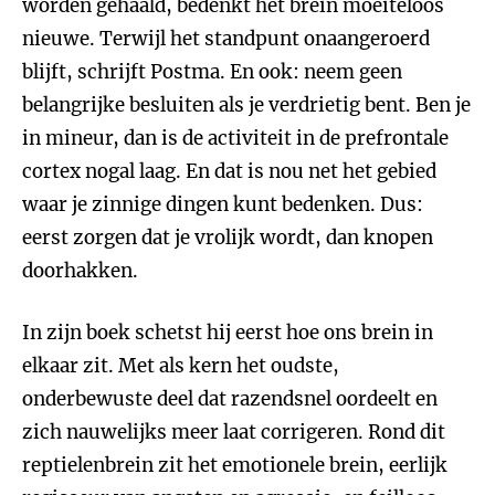
worden gehaald, bedenkt het brein moeiteloos
nieuwe. Terwijl het standpunt onaangeroerd
blijft, schrijft Postma. En ook: neem geen
belangrijke besluiten als je verdrietig bent. Ben je
in mineur, dan is de activiteit in de prefrontale
cortex nogal laag. En dat is nou net het gebied
waar je zinnige dingen kunt bedenken. Dus:
eerst zorgen dat je vrolijk wordt, dan knopen
doorhakken.
In zijn boek schetst hij eerst hoe ons brein in
elkaar zit. Met als kern het oudste,
onderbewuste deel dat razendsnel oordeelt en
zich nauwelijks meer laat corrigeren. Rond dit
reptielenbrein zit het emotionele brein, eerlijk