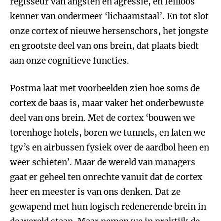
regisseur van angsten en agressie, en feilloos
kenner van ondermeer ‘lichaamstaal’. En tot slot
onze cortex of nieuwe hersenschors, het jongste
en grootste deel van ons brein, dat plaats biedt
aan onze cognitieve functies.
Postma laat met voorbeelden zien hoe soms de
cortex de baas is, maar vaker het onderbewuste
deel van ons brein. Met de cortex ‘bouwen we
torenhoge hotels, boren we tunnels, en laten we
tgv’s en airbussen fysiek over de aardbol heen en
weer schieten’. Maar de wereld van managers
gaat er geheel ten onrechte vanuit dat de cortex
heer en meester is van ons denken. Dat ze
gewapend met hun logisch redenerende brein in