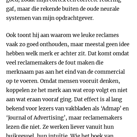
gaf, maar die rekende buiten de oude neurale
systemen van mijn opdrachtgever.
Ook toont hij aan waarom we leuke reclames
vaak zo goed onthouden, maar meestal geen idee
hebben welk merk er achter zit. Dat komt omdat
veel reclamemakers de fout maken die
merknaam pas aan het eind van de commercial
op te voeren. Omdat mensen vooruit denken,
koppelen ze het merk aan wat erop volgt en niet
aan wat eraan vooraf ging. Dat effect is al lang
bekend voor lezers van vakbladen als ‘Admap’ en
‘Journal of Advertising’, maar reclamemakers
lezen die niet. Ze werken liever vanuit hun
buikgevoel, hun intuïtie. Wie het boek van