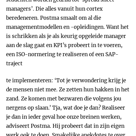
managers’. Die alles vanuit hun cortex
beredeneren. Postma smaalt om al die
managementmodellen en -opleidingen. Want het
is schrikken als je als keurig opgeleide manager
aan de slag gaat en KPI’s probeert in te voeren,
een ISO-normering te realiseren of een SAP-
traject
te implementeren: ‘Tot je verwondering krijg je
de mensen niet mee. Ze zetten hun hakken in het
zand. Ze komen met bezwaren die volgens jou
nergens op slaan.’ Tja, wat doe je dan? Realiseer
je dan in ieder geval hoe onze breinen werken,
adviseert Postma. Hij probeert dat in zijn eigen
werk ook te doen. Smakelijke anekdotes te over,