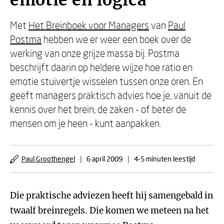
emotie en logica
Met
Het Breinboek voor Managers
van
Paul
Postma
hebben we er weer een boek over de
werking van onze grijze massa bij. Postma
beschrijft daarin op heldere wijze hoe ratio en
emotie stuivertje wisselen tussen onze oren. En
geeft managers praktisch advies hoe je, vanuit de
kennis over het brein, de zaken - of beter de
mensen om je heen - kunt aanpakken.
Paul Groothengel
|
6 april 2009
|
4-5 minuten leestijd
Die praktische adviezen heeft hij samengebald in
twaalf breinregels. Die komen we meteen na het