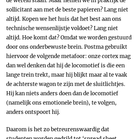
de wereld staan. Maar nemen we in praktijk de
sollicitant aan met de beste papieren? Lang niet
altijd. Kopen we het huis dat het best aan ons
technische wensenlijstje voldoet? Lang niet
altijd. Hoe komt dat? Omdat we worden gestuurd
door ons onderbewuste brein. Postma gebruikt
hiervoor de volgende metafoor: onze cortex mag
dan wel denken dat hij de locomotief is die een
lange trein trekt, maar hij blijkt maar al te vaak
de achterste wagon te zijn met de sluitlichtjes.
Hij kan niets anders doen dan de locomotief
(namelijk ons emotionele brein), te volgen,
anders ontspoort hij.
Daarom is het zo betreurenswaardig dat
studenten worden gedrild tot ‘spread sheet