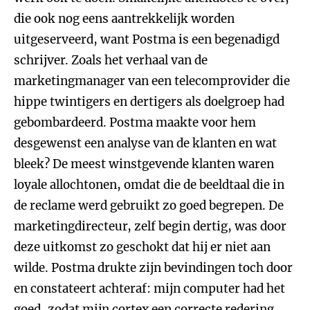
die ook nog eens aantrekkelijk worden
uitgeserveerd, want Postma is een begenadigd
schrijver. Zoals het verhaal van de
marketingmanager van een telecomprovider die
hippe twintigers en dertigers als doelgroep had
gebombardeerd. Postma maakte voor hem
desgewenst een analyse van de klanten en wat
bleek? De meest winstgevende klanten waren
loyale allochtonen, omdat die de beeldtaal die in
de reclame werd gebruikt zo goed begrepen. De
marketingdirecteur, zelf begin dertig, was door
deze uitkomst zo geschokt dat hij er niet aan
wilde. Postma drukte zijn bevindingen toch door
en constateert achteraf: mijn computer had het
goed, zodat mijn cortex een correcte redering