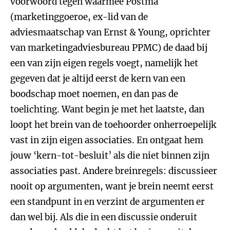
voorwoord tegen waarmee Postma
(marketinggoeroe, ex-lid van de
adviesmaatschap van Ernst & Young, oprichter
van marketingadviesbureau PPMC) de daad bij
een van zijn eigen regels voegt, namelijk het
gegeven dat je altijd eerst de kern van een
boodschap moet noemen, en dan pas de
toelichting. Want begin je met het laatste, dan
loopt het brein van de toehoorder onherroepelijk
vast in zijn eigen associaties. En ontgaat hem
jouw ‘kern-tot-besluit’ als die niet binnen zijn
associaties past. Andere breinregels: discussieer
nooit op argumenten, want je brein neemt eerst
een standpunt in en verzint de argumenten er
dan wel bij. Als die in een discussie onderuit