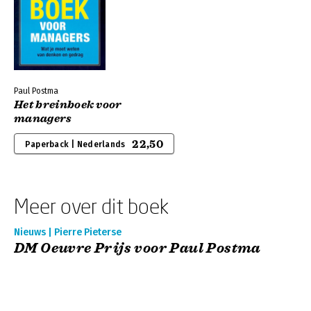
Paul Postma
Het breinboek voor
managers
22,50
Paperback | Nederlands
Meer over dit boek
Nieuws | Pierre Pieterse
DM Oeuvre Prijs voor Paul Postma