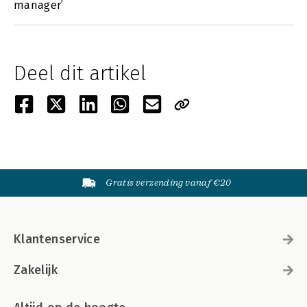
manager’
Deel dit artikel
Gratis verzending vanaf €20
Klantenservice
Zakelijk