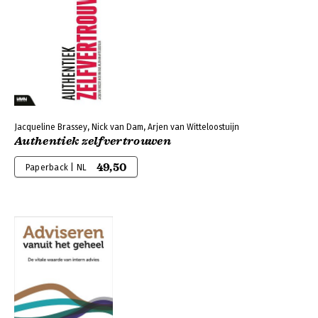
Jacqueline Brassey, Nick van Dam, Arjen van Witteloostuijn
Authentiek zelfvertrouwen
49,50
Paperback | NL