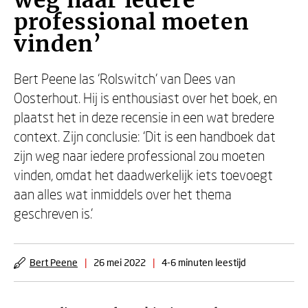
weg naar iedere
professional moeten
vinden’
Bert Peene las ‘Rolswitch’ van Dees van
Oosterhout. Hij is enthousiast over het boek, en
plaatst het in deze recensie in een wat bredere
context. Zijn conclusie: ‘Dit is een handboek dat
zijn weg naar iedere professional zou moeten
vinden, omdat het daadwerkelijk iets toevoegt
aan alles wat inmiddels over het thema
geschreven is.’
Bert Peene
|
26 mei 2022
|
4-6 minuten leestijd