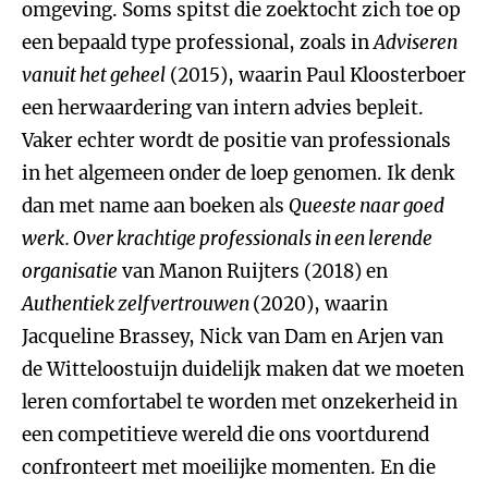
omgeving. Soms spitst die zoektocht zich toe op
een bepaald type professional, zoals in
Adviseren
vanuit het geheel
(2015), waarin Paul Kloosterboer
een herwaardering van intern advies bepleit.
Vaker echter wordt de positie van professionals
in het algemeen onder de loep genomen. Ik denk
dan met name aan boeken als
Queeste naar goed
werk. Over krachtige professionals in een lerende
organisatie
van Manon Ruijters (2018) en
Authentiek zelfvertrouwen
(2020), waarin
Jacqueline Brassey, Nick van Dam en Arjen van
de Witteloostuijn duidelijk maken dat we moeten
leren comfortabel te worden met onzekerheid in
een competitieve wereld die ons voortdurend
confronteert met moeilijke momenten. En die