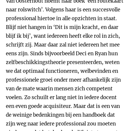
Van Oosterhout noemt haar boek ‘een routekaart
naar rolswitch’. Volgens haar is een succesvolle
professional hiertoe in alle opzichten in staat.
Blijf niet hangen in ‘Dit is mijn kracht, en daar
blijf ik bij’, want iedereen heeft elke rol in zich,
schrijft zij. Maar daar zal niet iedereen het mee
eens zijn. Sinds bijvoorbeeld Deci en Ryan hun
zelfbeschikkingstheorie presenteerden, weten
we dat optimaal functioneren, welbevinden en
professionele groei onder meer afhankelijk zijn
van de mate waarin mensen zich competent
voelen. Zo schuilt er lang niet in iedere docent
een even goede acquisiteur. Maar dat is een van
de weinige bedenkingen bij een handboek dat
zijn weg naar iedere professional zou moeten