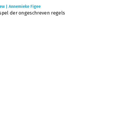
iew | Annemieke Figee
spel der ongeschreven regels