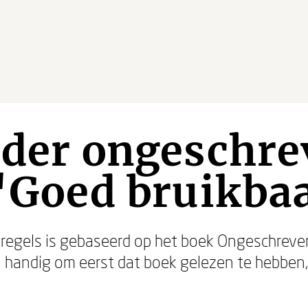
 der ongeschr
 'Goed bruikba
regels is gebaseerd op het boek Ongeschreve
el handig om eerst dat boek gelezen te hebben