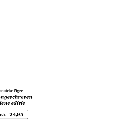
nnemieke Figee
 ongeschreven
iene editie
24,95
nds