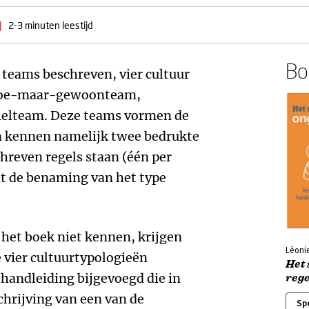
|
2-3 minuten leestijd
Boe
 teams beschreven, vier cultuur
doe-maar-gewoonteam,
elteam. Deze teams vormen de
en kennen namelijk twee bedrukte
hreven regels staan (één per
nt de benaming van het type
 het boek niet kennen, krijgen
Léonie
e vier cultuurtypologieën
Het 
 handleiding bijgevoegd die in
rege
hrijving van een van de
Sp