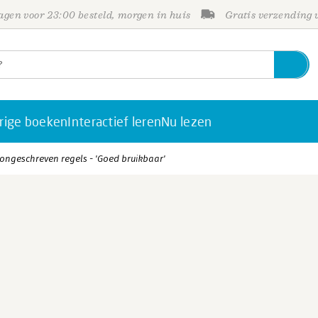
gen voor 23:00 besteld, morgen in huis
Gratis verzending
rige boeken
Interactief leren
Nu lezen
 ongeschreven regels - 'Goed bruikbaar'