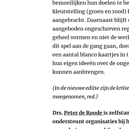
bemoeilijken hun doelen te b
kleurstelling (groen en rood)
aangebracht. Daarnaast blijft 
aangeboden ongeschreven rege
geheel vormen en niet de werk
dit spel aan de gang gaan, do
een aantal blanco kaartjes in
hun eigen ideeën over de ong
kunnen aanbrengen.
(In de nieuwe editie zijn de krit
meegenomen, red.)
Drs.
Peter de Roode
is zelfsta
ondersteunt organisaties bij 