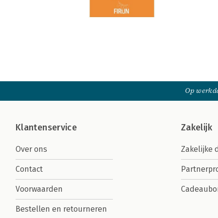
Op werkda
Klantenservice
Zakelijk
Over ons
Zakelijke 
Contact
Partnerp
Voorwaarden
Cadeaubo
Bestellen en retourneren