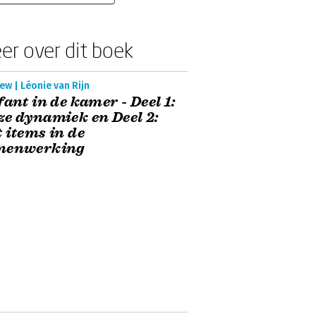
er over dit boek
ew | Léonie van Rijn
fant in de kamer - Deel 1:
e dynamiek en Deel 2:
 items in de
menwerking