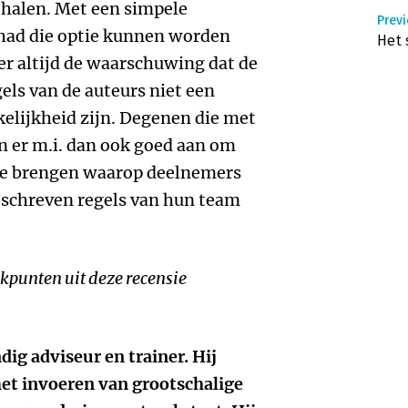
ehalen. Met een simpele
Prev
 had die optie kunnen worden
Het 
er altijd de waarschuwing dat de
ls van de auteurs niet een
elijkheid zijn. Degenen die met
en er m.i. dan ook goed aan om
 te brengen waarop deelnemers
eschreven regels van hun team
iekpunten uit deze recensie
ndig adviseur en trainer. Hij
het invoeren van grootschalige