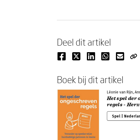
Deel dit artikel
Boek bij dit artikel
Léonie van Rijn, A
Het spel der
regels - Herz
Spel | Nederla