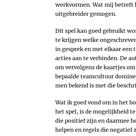
werkvormen. Wat mij betreft 
uitgebreider gemogen.
Dit spel kan goed gebruikt w
te krijgen welke ongeschreven
in gesprek en met elkaar een to
acties aan te verbinden. De a
om vervolgens de kaartjes om t
bepaalde teamcultuur domineer
men bekend is met die beschri
Wat ik goed vond om in het bo
het spel, is de mogelijkheid t
die positief zijn en daarmee 
helpen en regels die negatief