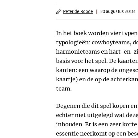
Peter de Roode
|
30 augustus 2018
In het boek worden vier typen
typologieën: cowboyteams, 
harmonieteams en hart-en-zi
basis voor het spel. De kaart
kanten: een waarop de ongesc
kaartje) en de op de achterka
team.
Degenen die dit spel kopen en
echter niet uitgelegd wat dez
inhouden. Er is een zeer korte
essentie neerkomt op een besc