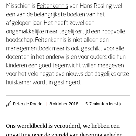
Misschien is
Feitenkennis
van Hans Rosling wel
een van de belangrijkste boeken van het
afgelopen jaar. Het heeft zowel een
ongemakkelijke maar tegelijkertijd een hoopvolle
boodschap. Feitenkennis is niet alleen een
managementboek maar is ook geschikt voor alle
docenten in het onderwijs en voor ouders die hun
kinderen een goed tegenwicht willen meegeven
voor het vele negatieve nieuws dat dagelijks onze
huiskamer wordt in geslingerd.
Peter de Roode
|
8 oktober 2018
|
5-7 minuten leestijd
Ons wereldbeeld is verouderd, we hebben een
opvatting over de wereld van decennia geleden.