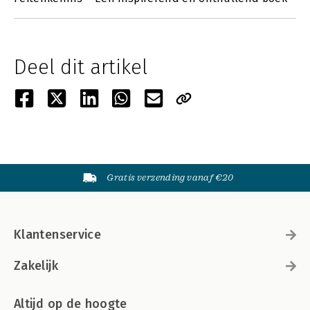
Deel dit artikel
Gratis verzending vanaf €20
Klantenservice
Zakelijk
Altijd op de hoogte