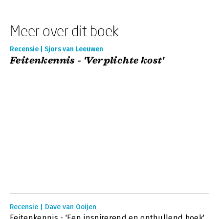
Meer over dit boek
Recensie | Sjors van Leeuwen
Feitenkennis - 'Verplichte kost'
Recensie | Dave van Ooijen
Feitenkennis - 'Een inspirerend en onthullend boek'